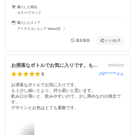
購入した商品
カラー/ブラック
購入したストア
アトラス eショップ Yahoo!店
違反報告
いいね
0
お洒落なボトルでお気に入りです。もう少…
2024/11/13
5
j7d********
さん
お洒落なボトルでお気に入りです。

もう少し細いとより、持ち易いと思います。

飲み口が薄いと、飲みやすいので、少し厚めなのが残念で
す。

デザインとお色はとても素敵です。