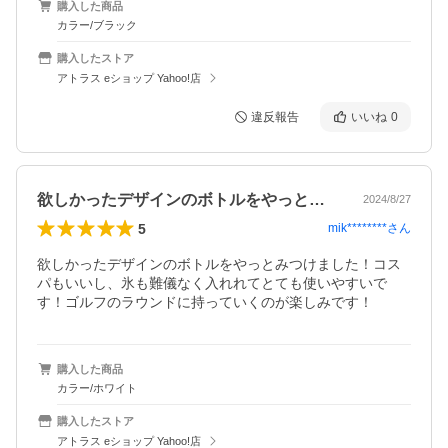
購入した商品
カラー/ブラック
購入したストア
アトラス eショップ Yahoo!店
違反報告
いいね
0
欲しかったデザインのボトルをやっとみつ…
2024/8/27
5
mik********
さん
欲しかったデザインのボトルをやっとみつけました！コス
パもいいし、氷も難儀なく入れれてとても使いやすいで
す！ゴルフのラウンドに持っていくのが楽しみです！
購入した商品
カラー/ホワイト
購入したストア
アトラス eショップ Yahoo!店