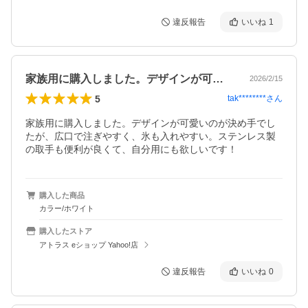
違反報告
いいね
1
家族用に購入しました。デザインが可愛い…
2026/2/15
5
tak********
さん
家族用に購入しました。デザインが可愛いのが決め手でし
たが、広口で注ぎやすく、氷も入れやすい。ステンレス製
の取手も便利が良くて、自分用にも欲しいです！
購入した商品
カラー/ホワイト
購入したストア
アトラス eショップ Yahoo!店
違反報告
いいね
0