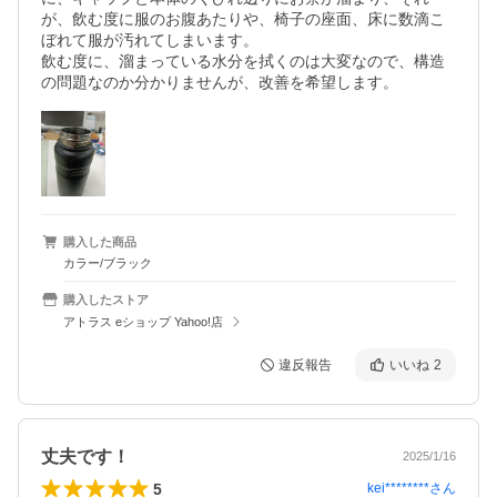
が、飲む度に服のお腹あたりや、椅子の座面、床に数滴こ
ぼれて服が汚れてしまいます。

飲む度に、溜まっている水分を拭くのは大変なので、構造
の問題なのか分かりませんが、改善を希望します。
購入した商品
カラー/ブラック
購入したストア
アトラス eショップ Yahoo!店
違反報告
いいね
2
丈夫です！
2025/1/16
5
kei********
さん