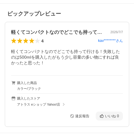
ピックアップレビュー
軽くてコンパクトなのでどこでも持って行…
2026/7/7
4
kav********
さん
軽くてコンパクトなのでどこでも持って行ける！失敗した
のは500mlを購入したがもう少し容量の多い物にすれば良
かったと思った！
購入した商品
カラー/ブラック
購入したストア
アトラス eショップ Yahoo!店
違反報告
いいね
0