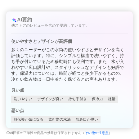
AI要約
他ストアのレビューを含めて要約しています。
使いやすさとデザインが高評価
多くのユーザーがこの水筒の使いやすさとデザインを高く
評価しています。特に、シンプルな構造で洗いやすく、持
ち手が付いているため移動時にも便利です。また、氷が入
れやすい広口設計や、スタイリッシュなデザインも好評で
す。保温力については、時間が経つと多少下がるものの、
冷たい飲み物は一日中冷たく保てるとの声もあります。
良い点
洗いやすい
デザインが良い
持ち手付き
保冷力
軽量
悪い点
熱伝導が気になる
飲む際の水滴
飲み口が厚い
AI回答の正確性や商品の効果は保証されません（
その他の注意点
）