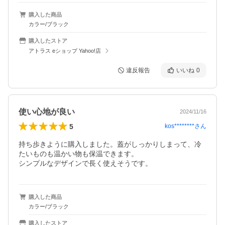
購入した商品
カラー/ブラック
購入したストア
アトラス eショップ Yahoo!店
違反報告
いいね
0
使い心地が良い
2024/11/16
5
kos********
さん
持ち歩きように購入しました。蓋がしっかりしまって、冷
たいものも温かい物も保温できます。

シンプルなデザインで長く使えそうです。
購入した商品
カラー/ブラック
購入したストア