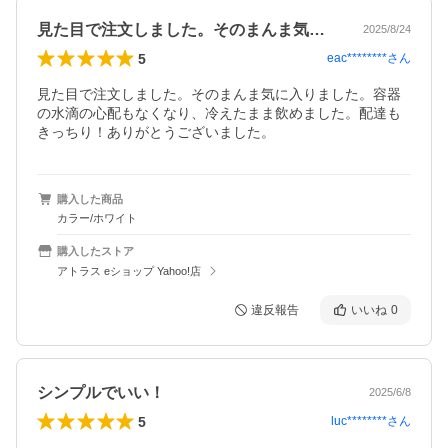
見た目で注文しました。そのまんま気に入…
2025/8/24
5
eac********
さん
見た目で注文しました。そのまんま気に入りました。容器
の水滴の心配もなくなり、冷えたまま飲めました。配達も
きっちり！ありがとうございました。
購入した商品
カラー/ホワイト
購入したストア
アトラス eショップ Yahoo!店
違反報告
いいね
0
シンプルでいい！
2025/6/8
5
luc********
さん