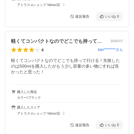
アトラス eショップ Yahoo!店
違反報告
いいね
0
軽くてコンパクトなのでどこでも持って行…
2026/7/7
4
kav********
さん
軽くてコンパクトなのでどこでも持って行ける！失敗した
のは500mlを購入したがもう少し容量の多い物にすれば良
かったと思った！
購入した商品
カラー/ブラック
購入したストア
アトラス eショップ Yahoo!店
違反報告
いいね
0