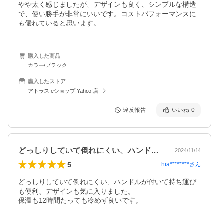
やや太く感じましたが、デザインも良く、シンプルな構造
で、使い勝手が非常にいいです。コストパフォーマンスに
も優れていると思います。
購入した商品
カラー/ブラック
購入したストア
アトラス eショップ Yahoo!店
違反報告
いいね
0
どっしりしていて倒れにくい、ハンドルが…
2024/11/14
5
hia********
さん
どっしりしていて倒れにくい、ハンドルが付いて持ち運び
も便利、デザインも気に入りました。

保温も12時間たっても冷めず良いです。