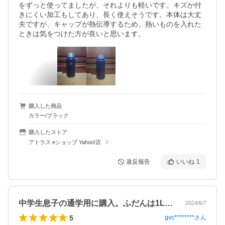
をずっと使ってましたが、それよりも軽いです。キズが付
きにくい加工もしてあり、長く使えそうです。本体は大丈
夫ですが、キャップが熱伝導するため、熱いものを入れた
ときは気をつけた方が良いと思います。
購入した商品
カラー/ブラック
購入したストア
アトラス eショップ Yahoo!店
違反報告
いいね
1
中学生息子の通学用に購入。ふだんは1L…
2024/6/7
5
gvc********
さん