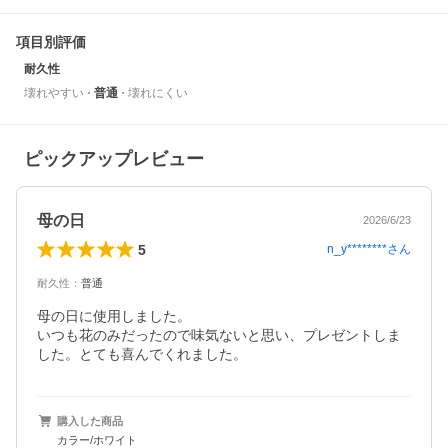
項目別評価
耐久性
壊れやすい
普通
壊れにくい
ピックアップレビュー
母の日
2026/6/23
5
n_y********
さん
耐久性
：
普通
母の日に使用しました。

いつも花のみだったので味気ないと思い、プレゼントしま
した。とても喜んでくれました。
購入した商品
カラー/ホワイト