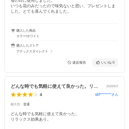
母の日に使用しました。

いつも花のみだったので味気ないと思い、プレゼントしま
した。とても喜んでくれました。
購入した商品
カラー/ホワイト
購入したストア
アテックスダイレクト
違反報告
いいね
0
どんな時でも気軽に使えて良かった。リラ…
2026/5/7
4
qbf********
さん
耐久性
：
普通
どんな時でも気軽に使えて良かった。
