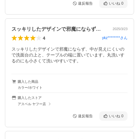
違反報告
いいね
0
スッキリしたデザインで邪魔にならず、中…
2025/3/23
4
ykz********
さん
スッキリしたデザインで邪魔にならず、中が見えにくいの
で洗面台の上と、テーブルの端に置いています。丸洗いす
るのにも小さくて洗いやすいです。
購入した商品
カラー/ホワイト
購入したストア
アスベル ヤフー店
違反報告
いいね
0