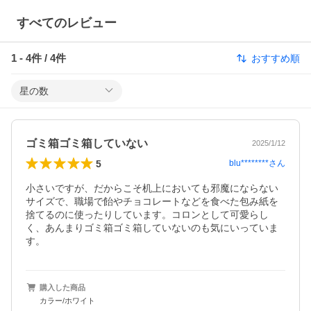
すべてのレビュー
1
-
4
件 /
4
件
おすすめ順
星の数
ゴミ箱ゴミ箱していない
2025/1/12
5
blu********
さん
小さいですが、だからこそ机上においても邪魔にならない
サイズで、職場で飴やチョコレートなどを食べた包み紙を
捨てるのに使ったりしています。コロンとして可愛らし
く、あんまりゴミ箱ゴミ箱していないのも気にいっていま
す。
購入した商品
カラー/ホワイト