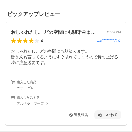
ピックアップレビュー
おしゃれだし、どの空間にも馴染みます。…
2025/8/14
4
wai********
さん
おしゃれだし、どの空間にも馴染みます。

皆さんも言ってるようにすぐ取れてしまうので持ち上げる
時に注意必要です。
購入した商品
カラー/グレー
購入したストア
アスベル ヤフー店
違反報告
いいね
0