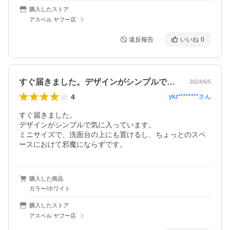
購入したストア
アスベル ヤフー店
違反報告
いいね
0
すぐ届きました。デザインがシンプルで気…
2024/6/5
4
ykz********
さん
すぐ届きました。

デザインがシンプルで気に入っています。

ミニサイズで、洗面台の上にも置けるし、ちょっとのスペ
ースにおけて邪魔にならずです。
購入した商品
カラー/ホワイト
購入したストア
アスベル ヤフー店