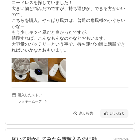
コードレスを探していました！

大きい物と悩んだのですが、持ち運びが、できる方がいい
ので、

こちらを購入。やっぱり風力は、普通の扇風機の小ぐらい
かなー

もう少しキツイ風だと良かったですが、

値段すれば、こんなもんなのかなとおもいます。

大容量のバッテリーという事で、持ち運びの際に活躍でき
購入したストア
ラッキームーブ
違反報告
いいね
0
届いて動かしてみたら電源入るのに動かな…
2022/7/24