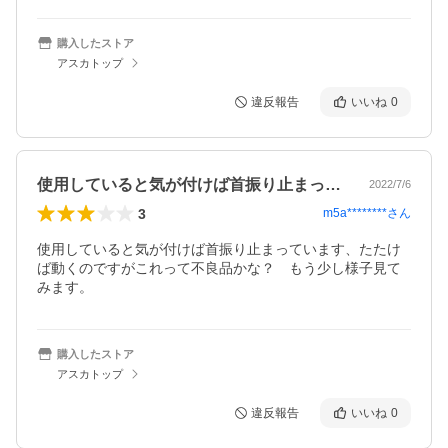
購入したストア
アスカトップ
違反報告
いいね
0
使用していると気が付けば首振り止まって…
2022/7/6
3
m5a********
さん
使用していると気が付けば首振り止まっています、たたけ
ば動くのですがこれって不良品かな？　もう少し様子見て
みます。　
購入したストア
アスカトップ
違反報告
いいね
0