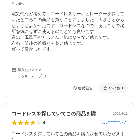
音
：
静か
電気代など考えて、コードレスサーキュレーターを探して
いたところこの商品を買うことにしました。大きさとかも
ちょうどよかったです。コードレスなので、あちこちで場
所を気にせずに使えるのでとても良いです。

音は、風量弱だとほとんど気にならない感じです。

左右、前後の首振りも良い感じです。

買って良かったです。
購入したストア
ラッキームーブ
違反報告
いいね
1
コードレスを探していてこの商品を購入さ…
2022/6/11
4
yqv********
さん
コードレスを探していてこの商品を購入させていただきま