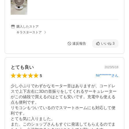
購入したストア
キラスターストア
違反報告
いいね
3
とても良い
2023/5/18
5
hir********
さん
少し小ぶりでわずかなモーター音はありますが、コードレ
スで上下左右に3Dの首振りをしてくれるサーキュレーター
がこの値段で買えるのはとても安いです。充電中も使える
点も便利です。

リモコンもついているのでスマートホームにも対応して便
利です。

とても気に入りました。

また、このショップさんもすぐに発送してもらえるのでま