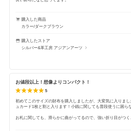
購入した商品
カラー/ダークブラウン
購入したストア
シルバー&革工房 アジアンアーツ
お値段以上！想像よりコンパクト！
5
初めてこのサイズの財布を購入しましたが、大変気に入りまし
ュカード1枚と割と入ります！小銭に関しても普段使うに困ら
お札に関しても、滑らかに曲がってるので、強い折り目がつく