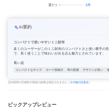
星
1
つ
1
件
AI要約
コンパクトで使いやすいミニ財布
多くのユーザーがこのミニ財布のコンパクトさと使い勝手の良
で、長く使うことで味わいが出る点も魅力とされています。
良い点
コンパクトなサイズ
カード収納力
革の質感
デザインが良い
AI回答の正確性や商品の効果は保証されません（
その他の注意点
）
ピックアップレビュー