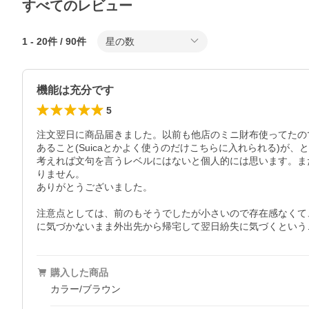
すべてのレビュー
1
-
20
件 /
90
件
星の数
機能は充分です
5
注文翌日に商品届きました。以前も他店のミニ財布使ってたの
あること(Suicaとかよく使うのだけこちらに入れられる)
考えれば文句を言うレベルにはないと個人的には思います。ま
りません。

ありがとうございました。

注意点としては、前のもそうでしたが小さいので存在感なくて
購入した商品
カラー/ブラウン