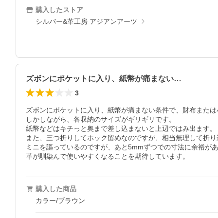
購入したストア
シルバー&革工房 アジアンアーツ
ズボンにポケットに入り、紙幣が痛まない…
3
ズボンにポケットに入り、紙幣が痛まない条件で、財布または
しかしながら、各収納のサイズがギリギリです。

紙幣などはキチっと奥まで差し込まないと上辺ではみ出ます。

また、三つ折りしてホック留めなのですが、相当無理して折り
ミニを謳っているのですが、あと5mmずつでの寸法に余裕があ
購入した商品
カラー/ブラウン