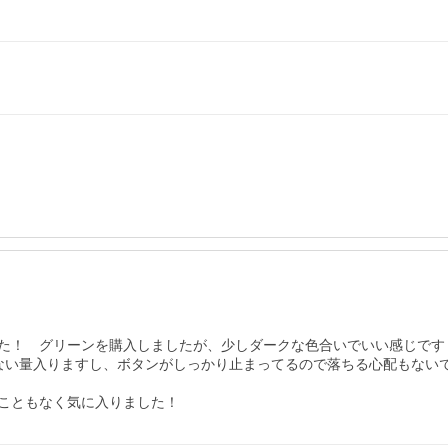
た！　グリーンを購入しましたが、少しダークな色合いでいい感じです
ない量入りますし、ボタンがしっかり止まってるので落ちる心配もないで
こともなく気に入りました！