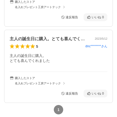
購入したストア
名入れプレゼント工房アートテック
違反報告
いいね
0
主人の誕生日に購入。とても喜んでくれま…
2023/5/12
5
dnc********
さん
主人の誕生日に購入。

とても喜んでくれました
購入したストア
名入れプレゼント工房アートテック
違反報告
いいね
0
1