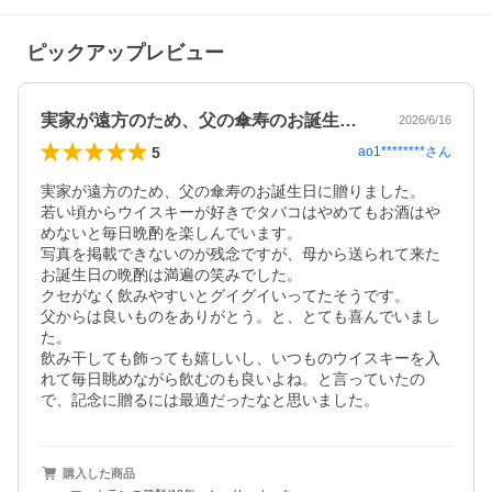
ピックアップレビュー
実家が遠方のため、父の傘寿のお誕生日に…
2026/6/16
5
ao1********
さん
実家が遠方のため、父の傘寿のお誕生日に贈りました。

若い頃からウイスキーが好きでタバコはやめてもお酒はや
めないと毎日晩酌を楽しんでいます。

写真を掲載できないのが残念ですが、母から送られて来た
お誕生日の晩酌は満遍の笑みでした。

クセがなく飲みやすいとグイグイいってたそうです。

父からは良いものをありがとう。と、とても喜んでいまし
た。

飲み干しても飾っても嬉しいし、いつものウイスキーを入
れて毎日眺めながら飲むのも良いよね。と言っていたの
で、記念に贈るには最適だったなと思いました。
購入した商品