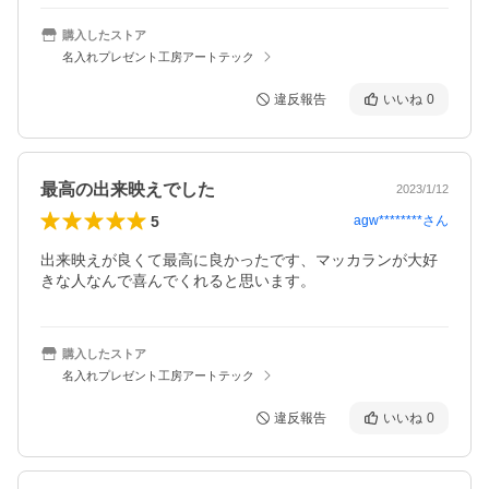
購入したストア
名入れプレゼント工房アートテック
違反報告
いいね
0
最高の出来映えでした
2023/1/12
5
agw********
さん
出来映えが良くて最高に良かったです、マッカランが大好
購入したストア
名入れプレゼント工房アートテック
違反報告
いいね
0