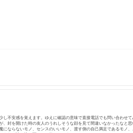
少し不安感を覚えます。ゆえに確認の意味で直接電話でも問い合わせて
が、封を開けた時の友人のうれしそうな顔を見て間違いなかったなと思
魔にならないモノ、センスのいいモノ、渡す側の自己満足であるモノ、