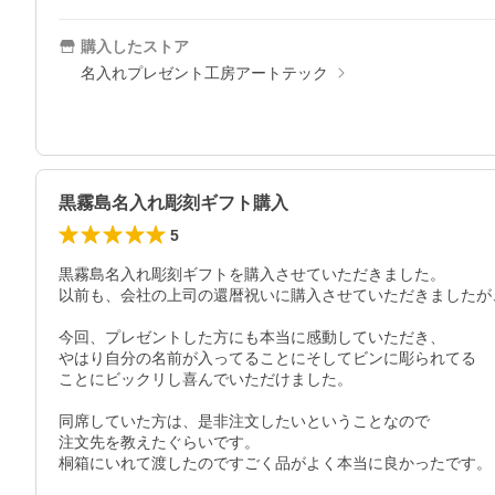
購入したストア
名入れプレゼント工房アートテック
黒霧島名入れ彫刻ギフト購入
5
黒霧島名入れ彫刻ギフトを購入させていただきました。

以前も、会社の上司の還暦祝いに購入させていただきましたが、
今回、プレゼントした方にも本当に感動していただき、

やはり自分の名前が入ってることにそしてビンに彫られてる

ことにビックリし喜んでいただけました。

同席していた方は、是非注文したいということなので

注文先を教えたぐらいです。

桐箱にいれて渡したのですごく品がよく本当に良かったです。
