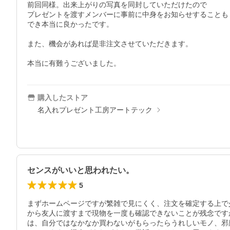
前回同様。出来上がりの写真を同封していただけたので

プレゼントを渡すメンバーに事前に中身をお知らせすることも

でき本当に良かったです。

また、機会があれば是非注文させていただきます。

本当に有難うございました。
購入したストア
名入れプレゼント工房アートテック
センスがいいと思われたい。
5
まずホームページですが繁雑で見にくく、注文を確定する上で
から友人に渡すまで現物を一度も確認できないことが残念です
は、自分ではなかなか買わないがもらったらうれしいモノ、邪