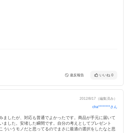
違反報告
いいね
0
2012/8/17
（編集済み）
cha********
さん
みましたが、対応も普通でよかったです。商品が手元に届いて
いました。安堵した瞬間です。自分の考えとしてプレゼント
こういうモノだと思ってるのでまさに最適の選択をしたなと思