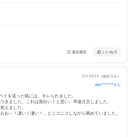
違反報告
いいね
0
2012/6/19
（編集済み）
ako********
さん
ベイを送った暁には、キレられました。
