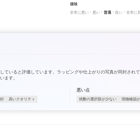
後味
非常に悪い
悪い
普通
良い
非常に
していると評価しています。ラッピングや仕上がりの写真が同封され
います。
悪い点
封
高いクオリティ
焼酎の選択肢が少ない
現物確認