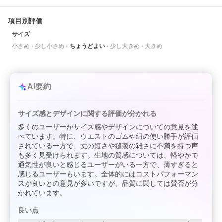
項目別評価
サイズ
小さめ
少し小さめ
ちょうどよい
少し大きめ
大きめ
AI要約
サイズ感とデザインに関する評価が分かれる
多くのユーザーがサイズ感やデザインについての意見を述
べています。特に、ウエストのゴムや紐の使い勝手が評価
されている一方で、丈の短さや縫製の雑さに不満を持つ声
も多く見受けられます。生地の質感については、軽やかで
通気性が良いと感じるユーザーがいる一方で、薄すぎると
感じるユーザーもいます。全体的にはコストパフォーマン
スが良いとの意見が多いですが、品質に関しては賛否が分
かれています。
良い点