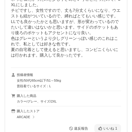
XLにしました。

チビですし、女性ですので、丈も7分丈くらいになり、ウエ
ストも紐がついているので、縛ればとてもいい感じです。

LLでも良かったかとも思いますが、形が変わっているので
たいして違いはないかと思います。サイドのポケットもあ
り後ろのポケットもアクセントになり良い。

色はグレーというより少しグリーンっぽい感じのこれはこ
れで、私としては好きな色です。

夏の自宅着として使えると思いますし、コンビニくらいに
は行かれます。購入して良かったです。
投稿者情報
女性/50代/65cm以下/51～55kg
普段着ているサイズ：L
購入した商品
カラー/グレー、サイズ/2XL
購入したストア
ARCADE
違反報告
いいね
1