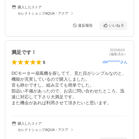
購入したストア
セレクトショップAQUA・アクア
違反報告
いいね
0
2015/6/24
満足です！
（編集済み）
5
chi********
さん
DCモーター扇風機を探してて、見た目がシンプルなのと、
機能が充実しているので購入しました。

音も静かですし、組み立ても簡単でした。

部品い不備があったので、お店に問い合わせたところ、迅
速に対応して下さり大満足です。

また機会があれば利用させて頂きたいと思います。
購入したストア
セレクトショップAQUA・アクア