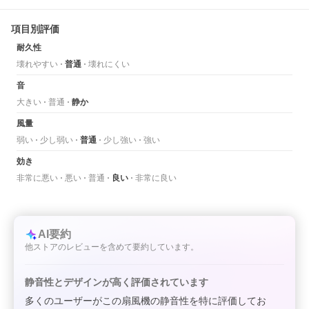
項目別評価
耐久性
壊れやすい
普通
壊れにくい
音
大きい
普通
静か
風量
弱い
少し弱い
普通
少し強い
強い
効き
非常に悪い
悪い
普通
良い
非常に良い
AI要約
他ストアのレビューを含めて要約しています。
静音性とデザインが高く評価されています
多くのユーザーがこの扇風機の静音性を特に評価してお