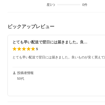
星
1
つ
0
件
ピックアップレビュー
とても早い配送で翌日には届きました。良…
5
とても早い配送で翌日には届きました。良いものが安く買えて
投稿者情報
50代