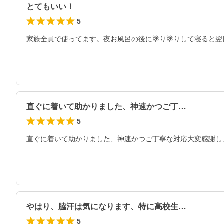
とてもいい！
5
家族全員で使ってます。夜お風呂の後に塗り塗りして寝ると翌
直ぐに着いて助かりました、神速かつご丁…
5
直ぐに着いて助かりました、神速かつご丁寧な対応大変感謝し
やはり、脇汗は気になります、特に高校生…
5