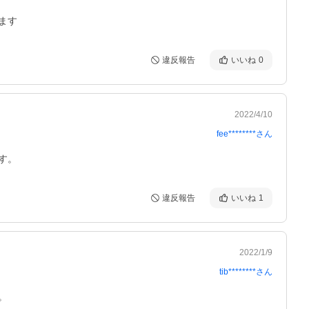
ます
違反報告
いいね
0
2022/4/10
fee********
さん
す。
違反報告
いいね
1
2022/1/9
tib********
さん
。