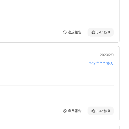
違反報告
いいね
0
2023/2/9
may********
さん
違反報告
いいね
0