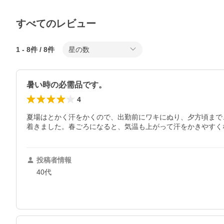
すべてのレビュー
1
-
8
件 /
8
件
星の数
暑い時の必需品です。
4
夏場はとかく汗をかくので、出勤前にワキにぬり、夕方頃まで
着きました。春ごろになると、気温も上がって汗をかきやすく
投稿者情報
40代