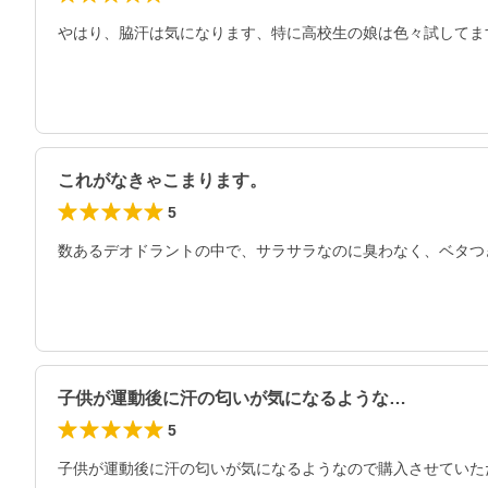
やはり、脇汗は気になります、特に高校生の娘は色々試してま
これがなきゃこまります。
5
数あるデオドラントの中で、サラサラなのに臭わなく、ベタつ
子供が運動後に汗の匂いが気になるような…
5
子供が運動後に汗の匂いが気になるようなので購入させていた