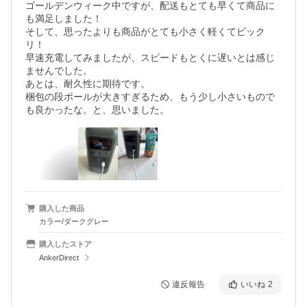
ゴールデンウィーク中ですが、配送もとても早くて商品に
も満足しました！

そして、思ったよりも商品がとても小さく軽くてビック
リ！

早速充電してみましたが、スピードもとくに遅いとは感じ
ませんでした。

あとは、耐久性に期待です。

梱包の段ボールが大きすぎるため、もう少し小さいもので
も良かったな。と、思いました。
購入した商品
カラー/ダークグレー
購入したストア
AnkerDirect
違反報告
いいね
2