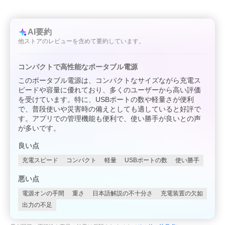
AI要約
他ストアのレビューを含めて要約しています。
コンパクトで高性能なポータブル電源
このポータブル電源は、コンパクトなサイズながら充電ス
ピードや容量に優れており、多くのユーザーから高い評価
を受けています。特に、USBポートの数や軽量さが便利
で、普段使いや災害時の備えとしても適していると好評で
す。アプリでの管理機能も便利で、使い勝手が良いとの声
が多いです。
良い点
充電スピード
コンパクト
軽量
USBポートの数
使い勝手
悪い点
電源オンの手間
重さ
日本語解説の不十分さ
充電装置の欠如
出力の不足