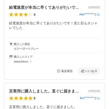
給電速度が本当に早くてありがたいです！…
2025/9/22
4
xkw********
さん
給電速度が本当に早くてありがたいです！見た目もオシャ
レでした
購入した商品
カラー/ダークグレー
購入したストア
AnkerDirect
違反報告
いいね
0
災害用に購入しました。直ぐに届きました…
2025/2/16
5
kcc********
さん
災害用に購入しました。直ぐに届きました。