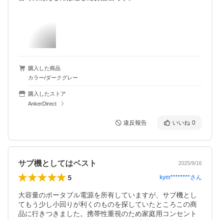
購入した商品
カラー/ダークグレー
購入したストア
AnkerDirect
違反報告
いいね
0
サブ機としてはベスト
2025/9/16
5
kym********
さん
大容量のポータブル電源を所有していますが、サブ機とし
てもう少し小回りが利くのものを探していたところこの商
品に行きつきました。携帯性重視のため家庭用コンセント