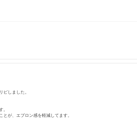
ピしました。

。

ことが、エプロン感を軽減してます。
