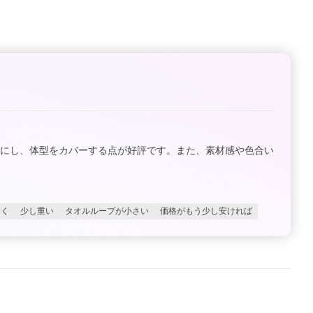
楽にし、体型をカバーする点が好評です。また、素材感や色合い
つく
少し重い
タオルループが小さい
価格がもう少し安ければ