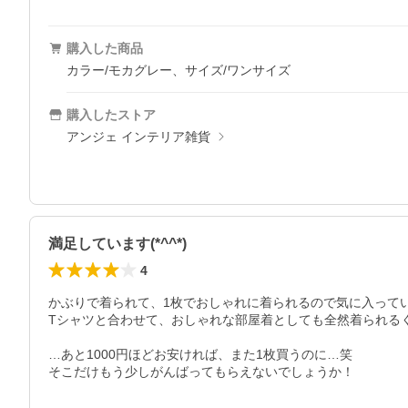
購入した商品
カラー/モカグレー、サイズ/ワンサイズ
購入したストア
アンジェ インテリア雑貨
満足しています(*^^*)
4
かぶりで着られて、1枚でおしゃれに着られるので気に入って
Tシャツと合わせて、おしゃれな部屋着としても全然着られるくらいで
…あと1000円ほどお安ければ、また1枚買うのに…笑

そこだけもう少しがんばってもらえないでしょうか！