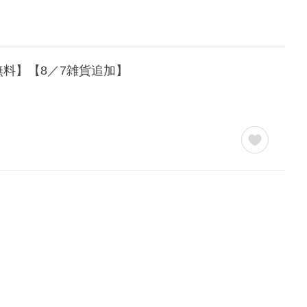
料無料】【8／7雑貨追加】