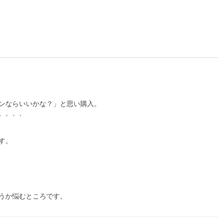
ンならいいかな？」と思い購入。

、、、

。
