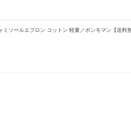
いな キャミソールエプロン コットン 軽量／ボンモマン【送