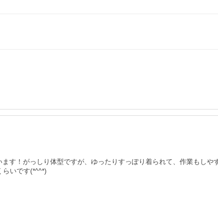
います！がっしり体型ですが、ゆったりすっぽり着られて、作業もしやす
す(*^^*)
