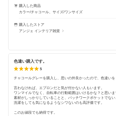
購入した商品
カラー/チャコール、サイズ/ワンサイズ
購入したストア
アンジェ インテリア雑貨
色違い購入です。
5
チャコールグレーを購入し、思いの外良かったので、色違いをリ
言わなければ、エプロンだと気が付かない人もいます。

ワンマイルでなく、自転車の行動範囲はいけるかな？と思います
素材がしっかりしていることと、パッチワークポケットでない
洗濯をしても気になるようなシワないのも高評価です。

このお値段でも納得です。