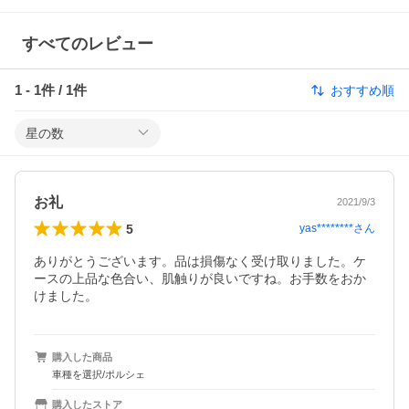
すべてのレビュー
1
-
1
件 /
1
件
おすすめ順
星の数
お礼
2021/9/3
5
yas********
さん
ありがとうございます。品は損傷なく受け取りました。ケ
ースの上品な色合い、肌触りが良いですね。お手数をおか
けました。
購入した商品
車種を選択/ポルシェ
購入したストア