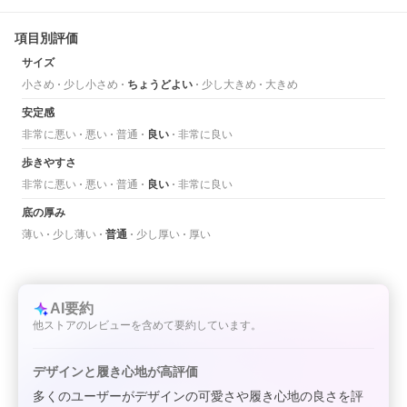
項目別評価
サイズ
小さめ
少し小さめ
ちょうどよい
少し大きめ
大きめ
安定感
非常に悪い
悪い
普通
良い
非常に良い
歩きやすさ
非常に悪い
悪い
普通
良い
非常に良い
底の厚み
薄い
少し薄い
普通
少し厚い
厚い
AI要約
他ストアのレビューを含めて要約しています。
デザインと履き心地が高評価
多くのユーザーがデザインの可愛さや履き心地の良さを評