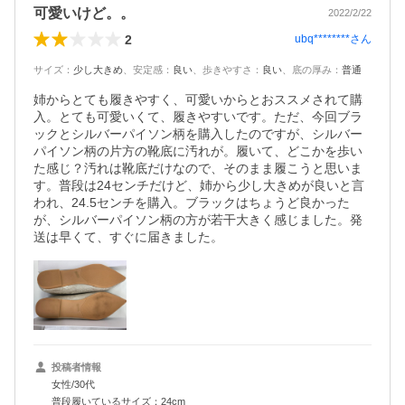
可愛いけど。。
2022/2/22
2
ubq********
さん
サイズ
：
少し大きめ
、
安定感
：
良い
、
歩きやすさ
：
良い
、
底の厚み
：
普通
姉からとても履きやすく、可愛いからとおススメされて購
入。とても可愛いくて、履きやすいです。ただ、今回ブラ
ックとシルバーパイソン柄を購入したのですが、シルバー
パイソン柄の片方の靴底に汚れが。履いて、どこかを歩い
た感じ？汚れは靴底だけなので、そのまま履こうと思いま
す。普段は24センチだけど、姉から少し大きめが良いと言
われ、24.5センチを購入。ブラックはちょうど良かった
が、シルバーパイソン柄の方が若干大きく感じました。発
送は早くて、すぐに届きました。
投稿者情報
女性/30代
普段履いているサイズ：24cm