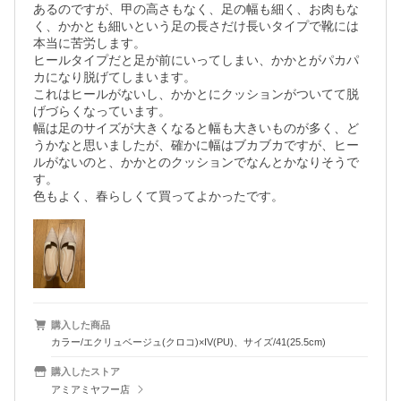
あるのですが、甲の高さもなく、足の幅も細く、お肉もな
く、かかとも細いという足の長さだけ長いタイプで靴には
本当に苦労します。　

ヒールタイプだと足が前にいってしまい、かかとがパカパ
カになり脱げてしまいます。

これはヒールがないし、かかとにクッションがついてて脱
げづらくなっています。

幅は足のサイズが大きくなると幅も大きいものが多く、ど
うかなと思いましたが、確かに幅はブカブカですが、ヒー
ルがないのと、かかとのクッションでなんとかなりそうで
す。　

色もよく、春らしくて買ってよかったです。
購入した商品
カラー/エクリュベージュ(クロコ)×IV(PU)、サイズ/41(25.5cm)
購入したストア
アミアミヤフー店