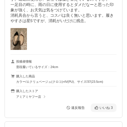
一足目の時に、雨の日に使用するとダメだなーと思った印
象が強く、お天気は気をつけています。

消耗具合から言うと、コスパは良く無いと思います。履き
やすさは星5ですが、消耗がいだけに残念。
投稿者情報
普段履いているサイズ：24cm
購入した商品
カラー/エクリュベージュ(クロコ)×IV(PU)、サイズ/37(23.5cm)
購入したストア
アミアミヤフー店
違反報告
いいね
3