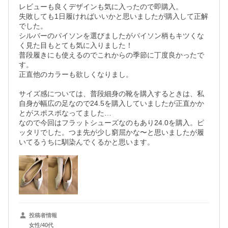
レビューも良くデザインも気に入ったので即購入。

失敗しても1日履ければいいかと思いましたが購入して正解
でした。

シルバーのパイソンを選びましたがパイソン柄もキツくな
く見た目もとても気に入りました！

普段履きにも使えるのでこれからの季節に丁度良かったで
す。

正直他のカラーも欲しくなりまし。

サイズ感については、普段細身の靴を購入するときは、私
自身が幅広の足なので24.5を購入していましたが正直かか
とがスポスポなってました…

なので今回はフラットシューズなのもあり24.0を購入。ピ
ッタリでした。つま先が少し窮屈かな〜と思いましたが履
いてるうちに馴染んでくるかと思います。
投稿者情報
女性/40代