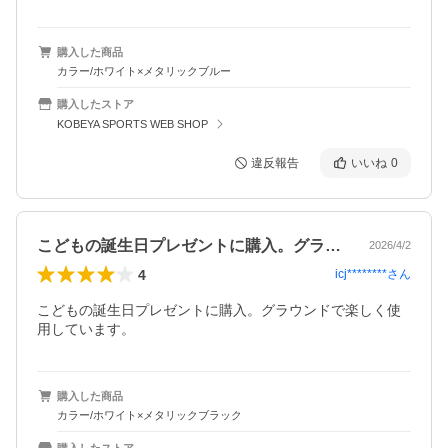
購入した商品
カラー/ホワイト×メタリックブルー
購入したストア
KOBEYA SPORTS WEB SHOP
違反報告
いいね
0
こどもの誕生日プレゼントに購入。グラウ…
2026/4/2
4
icj********
さん
こどもの誕生日プレゼントに購入。グラウンドで楽しく使
用しています。
購入した商品
カラー/ホワイト×メタリックブラック
購入したストア