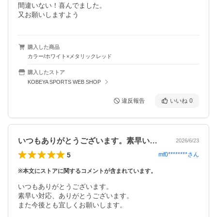
間違いない！喜んでました。

又お願いしますよう
購入した商品
カラー/ホワイト×メタリックレッド
購入したストア
KOBEYA SPORTS WEB SHOP
違反報告
いいね
0
いつもありがとうございます。素早い対応…
2026/6/23
5
mf0********
さん
※本文にストアに関するコメントが含まれています。
いつもありがとうございます。

素早い対応、ありがとうございます。

また今後とも宜しくお願いします。