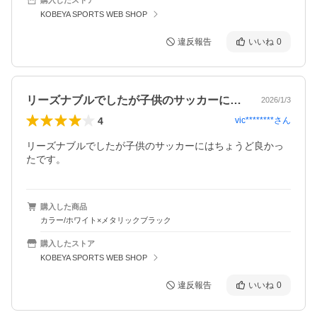
KOBEYA SPORTS WEB SHOP
違反報告
いいね
0
リーズナブルでしたが子供のサッカーには…
2026/1/3
4
vic********
さん
リーズナブルでしたが子供のサッカーにはちょうど良かっ
たです。
購入した商品
カラー/ホワイト×メタリックブラック
購入したストア
KOBEYA SPORTS WEB SHOP
違反報告
いいね
0