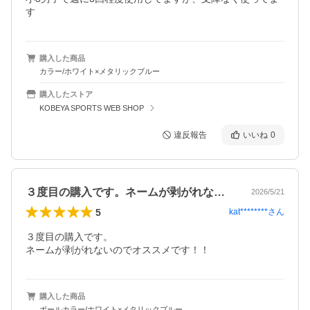
す
購入した商品
カラー/ホワイト×メタリックブルー
購入したストア
KOBEYA SPORTS WEB SHOP
違反報告
いいね
0
３度目の購入です。ネームが剥がれないの…
2026/5/21
5
kat********
さん
３度目の購入です。

ネームが剥がれないのでオススメです！！
購入した商品
ボールカラー/ホワイト×メタリックブルー