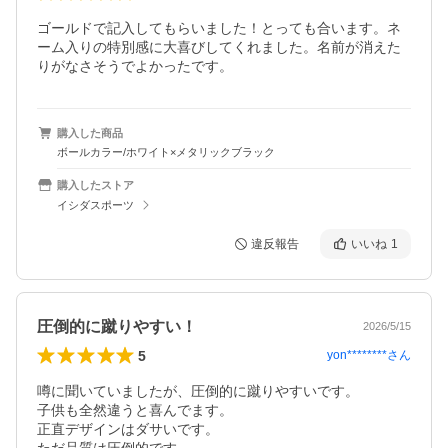
ゴールドで記入してもらいました！とっても合います。ネ
ーム入りの特別感に大喜びしてくれました。名前が消えた
りがなさそうでよかったです。
購入した商品
ボールカラー/ホワイト×メタリックブラック
購入したストア
イシダスポーツ
違反報告
いいね
1
圧倒的に蹴りやすい！
2026/5/15
5
yon********
さん
噂に聞いていましたが、圧倒的に蹴りやすいです。

子供も全然違うと喜んでます。

正直デザインはダサいです。
