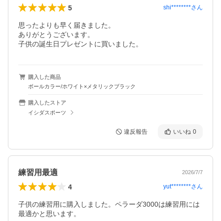
5
shi********
さん
思ったよりも早く届きました。

ありがとうございます。

子供の誕生日プレゼントに買いました。
購入した商品
ボールカラー/ホワイト×メタリックブラック
購入したストア
イシダスポーツ
違反報告
いいね
0
練習用最適
2026/7/7
4
yut********
さん
子供の練習用に購入しました。ペラーダ3000は練習用には
最適かと思います。