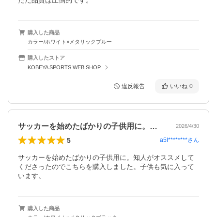
購入した商品
カラー/ホワイト×メタリックブルー
購入したストア
KOBEYA SPORTS WEB SHOP
違反報告
いいね
0
サッカーを始めたばかりの子供用に。知人…
2026/4/30
5
a5l********
さん
サッカーを始めたばかりの子供用に。知人がオススメして
くださったのでこちらを購入しました。子供も気に入って
います。
購入した商品