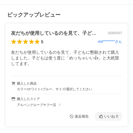
ピックアップレビュー
友だちが使用しているのを見て、子どもに…
2026/3/27
5
noi********
さん
友だちが使用しているのを見て、子どもに懇願されて購入
しました。子どもは使う度に「めっちゃいい👍」と大絶賛
してます。
購入した商品
カラー/ホワイト×ブルー、サイズ/選択してください
購入したストア
アルペングループヤフー店
違反報告
いいね
0