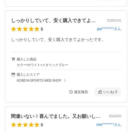
しっかりしていて、安く購入できてよかっ…
2026/1/31
5
gar********
さん
しっかりしていて、安く購入できてよかったです。
購入した商品
カラー/ホワイト×メタリックブルー
購入したストア
KOBEYA SPORTS WEB SHOP
違反報告
いいね
0
間違いない！喜んでました。又お願いしま…
2026/3/5
5
mei********
さん