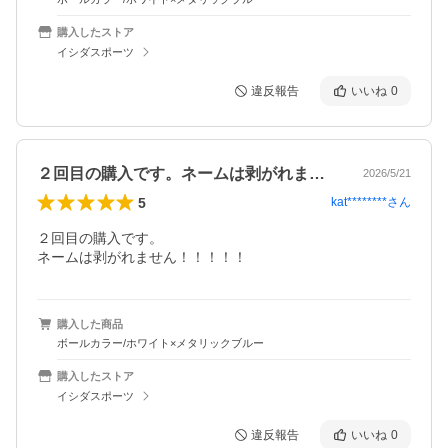
購入したストア
イシダスポーツ
違反報告
いいね
0
２回目の購入です。ネームは剥がれません…
2026/5/21
5
kat********
さん
２回目の購入です。

購入した商品
ボールカラー/ホワイト×メタリックブルー
購入したストア
イシダスポーツ
違反報告
いいね
0