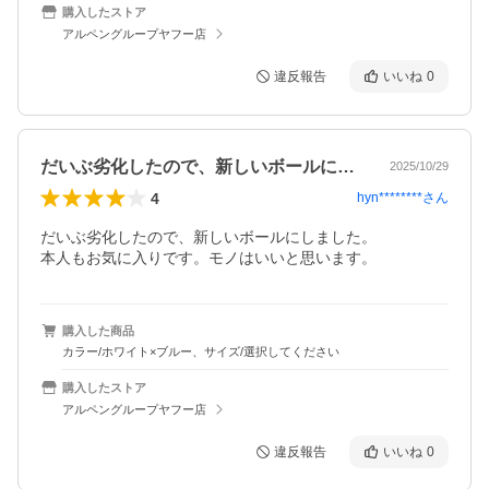
購入したストア
アルペングループヤフー店
違反報告
いいね
0
だいぶ劣化したので、新しいボールにしま…
2025/10/29
4
hyn********
さん
だいぶ劣化したので、新しいボールにしました。

購入した商品
カラー/ホワイト×ブルー、サイズ/選択してください
購入したストア
アルペングループヤフー店
違反報告
いいね
0