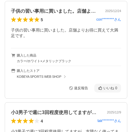
子供の習い事用に買いました。店舗よりお…
2025/12/24
5
con********
さん
子供の習い事用に買いました。店舗よりお得に買えて大満
足です。
購入した商品
カラー/ホワイト×メタリックブラック
購入したストア
KOBEYA SPORTS WEB SHOP
違反報告
いいね
0
小3男子で週に3回程度使用してますが、…
2025/12/9
4
tak********
さん
小3男子で週に3回程度使用してますが、支障なく使ってま