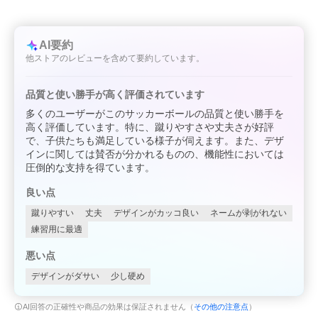
AI要約
他ストアのレビューを含めて要約しています。
品質と使い勝手が高く評価されています
多くのユーザーがこのサッカーボールの品質と使い勝手を
高く評価しています。特に、蹴りやすさや丈夫さが好評
で、子供たちも満足している様子が伺えます。また、デザ
インに関しては賛否が分かれるものの、機能性においては
圧倒的な支持を得ています。
良い点
蹴りやすい
丈夫
デザインがカッコ良い
ネームが剥がれない
練習用に最適
悪い点
デザインがダサい
少し硬め
AI回答の正確性や商品の効果は保証されません（
その他の注意点
）