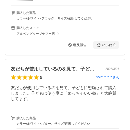
購入した商品
カラー/ホワイト×ブラック、サイズ/選択してください
購入したストア
アルペングループヤフー店
違反報告
いいね
0
友だちが使用しているのを見て、子どもに…
2026/3/27
5
noi********
さん
友だちが使用しているのを見て、子どもに懇願されて購入
しました。子どもは使う度に「めっちゃいい👍」と大絶賛
してます。
購入した商品
カラー/ホワイト×ブルー、サイズ/選択してください