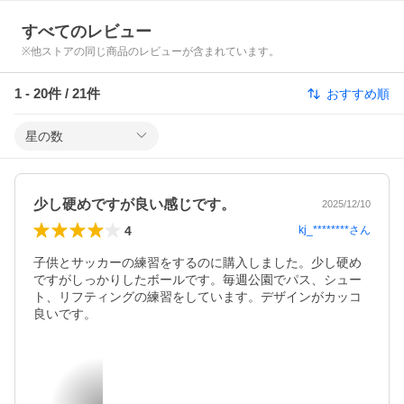
すべてのレビュー
※他ストアの同じ商品のレビューが含まれています。
1
-
20
件 /
21
件
おすすめ順
星の数
少し硬めですが良い感じです。
2025/12/10
4
kj_********
さん
子供とサッカーの練習をするのに購入しました。少し硬め
ですがしっかりしたボールです。毎週公園でパス、シュー
ト、リフティングの練習をしています。デザインがカッコ
良いです。