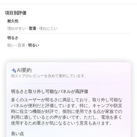
項目別評価
耐久性
壊れやすい
普通
壊れにくい
明るさ
暗い
普通
明るい
AI要約
他ストアのレビューを含めて要約しています。
明るさと取り外し可能なパネルが高評価
多くのユーザーが明るさに満足しており、取り外し可能な
パネルが便利だと評価しています。特に、キャンプや防災
時に役立つ機能が好評で、個別に使用できる点が家族での
利用に適しているとの声が多いです。ただし、電池を多く
使用するため重さが気になるという意見もあります。
良い点