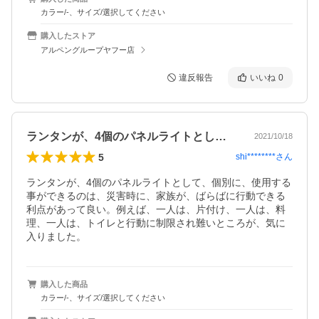
カラー/-、サイズ/選択してください
購入したストア
アルペングループヤフー店
違反報告
いいね
0
ランタンが、4個のパネルライトとして、…
2021/10/18
5
shi********
さん
ランタンが、4個のパネルライトとして、個別に、使用する
事ができるのは、災害時に、家族が、ばらばに行動できる
利点があって良い。例えば、一人は、片付け、一人は、料
理、一人は、トイレと行動に制限され難いところが、気に
入りました。
購入した商品
カラー/-、サイズ/選択してください