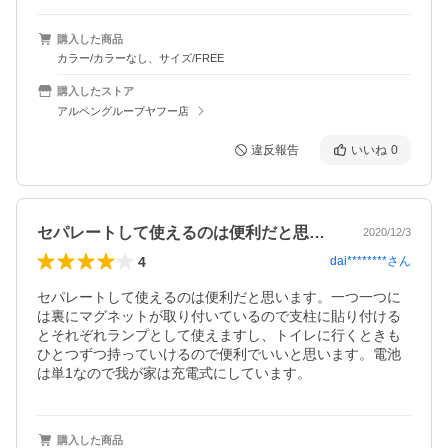
購入した商品
カラー/カラーなし、サイズ/FREE
購入したストア
アルペングループヤフー店
違反報告
いいね
0
セパレートして使えるのは便利だと思いま…
2020/12/3
4
dai********
さん
セパレートして使えるのは便利だと思います。一つ一つに
は裏にマグネットが取り付いているので支柱に貼り付ける
とそれぞれランプとして使えますし、トイレに行くときも
ひとつずつ持っていけるので便利でいいと思います。電池
は単1なので我が家は充電式にしています。
購入した商品