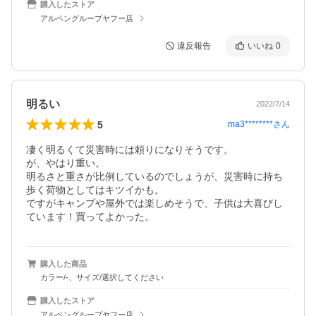
購入したストア
アルペングループヤフー店
違反報告
いいね
0
明るい
2022/7/14
5
ma3********
さん
凄く明るくて災害時には頼りになりそうです。

が、やはり重い。

明るさと重さが比例しているのでしょうが、災害時に持ち
歩く荷物としてはキツイかも。

ですがキャンプや屋外では楽しめそうで、子供は大喜びし
ています！買ってよかった。
購入した商品
カラー/-、サイズ/選択してください
購入したストア
アルペングループヤフー店