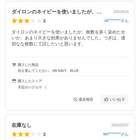
ダイロンのネイビーを使いましたが、枚数…
2021/9/13
3
oli********
さん
ダイロンのネイビーを使いましたが、枚数を多く染めたせ
いか、あまり大きな効果がありませんでした。つぎは、適
切なな枚数にて試したいと思います。
購入した商品
色を選んでください。/08.NAVY BLUE
購入したストア
手芸のハグルマ
違反報告
いいね
0
在庫なし
2022/10/27
3
kin********
さん