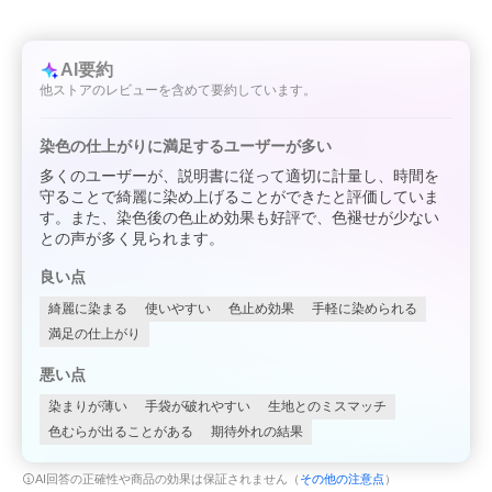
AI要約
他ストアのレビューを含めて要約しています。
染色の仕上がりに満足するユーザーが多い
多くのユーザーが、説明書に従って適切に計量し、時間を
守ることで綺麗に染め上げることができたと評価していま
す。また、染色後の色止め効果も好評で、色褪せが少ない
との声が多く見られます。
良い点
綺麗に染まる
使いやすい
色止め効果
手軽に染められる
満足の仕上がり
悪い点
染まりが薄い
手袋が破れやすい
生地とのミスマッチ
色むらが出ることがある
期待外れの結果
AI回答の正確性や商品の効果は保証されません（
その他の注意点
）