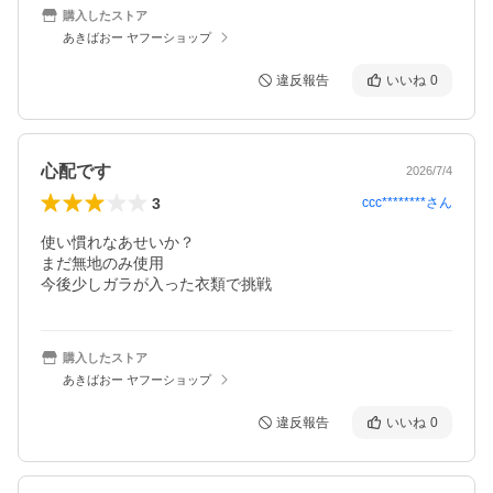
購入したストア
あきばおー ヤフーショップ
違反報告
いいね
0
心配です
2026/7/4
3
ccc********
さん
使い慣れなあせいか？

まだ無地のみ使用

今後少しガラが入った衣類で挑戦
購入したストア
あきばおー ヤフーショップ
違反報告
いいね
0