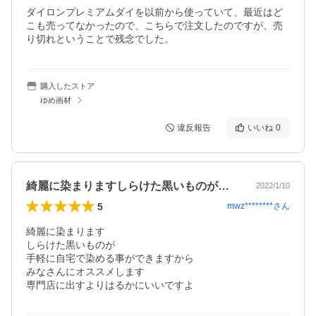
ダイロンプレミアムダイを以前から使っていて、最近はど
こも売ってなかったので、こちらで注文したのですが、売
り切れということで残念でした。
購入したストア
ゆめ画材
違反報告
いいね
0
綺麗に染まりますしらけた黒いものが手軽…
2022/1/10
5
mwz********
さん
綺麗に染まります

しらけた黒いものが

手軽に自宅で染める事ができますから

みなさんにオススメします

専門店に出すよりはるかにいいですよ