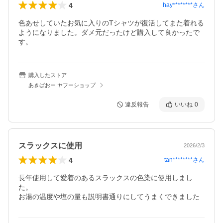
4
hay********
さん
色あせしていたお気に入りのTシャツが復活してまた着れる
ようになりました。ダメ元だったけど購入して良かったで
す。
購入したストア
あきばおー ヤフーショップ
違反報告
いいね
0
スラックスに使用
2026/2/3
4
tan********
さん
長年使用して愛着のあるスラックスの色染に使用しまし
た。

お湯の温度や塩の量も説明書通りにしてうまくできました