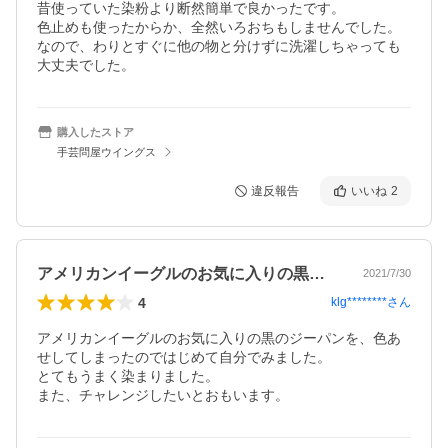
昔使っていた染粉より断然簡単で良かったです。

色止めも使ったからか、全然いろおちもしませんでした。

なので、わりとすぐに他の物と分けずに洗濯しちゃっても
大丈夫でした。
購入したストア
手芸問屋ウイングス
違反報告
いいね
2
アメリカンイーグルのお気に入りの黒のジ…
2021/7/30
4
klg********
さん
アメリカンイーグルのお気に入りの黒のジーパンを、色あ
せしてしまったのではじめて自分でみました。

とてもうまく染まりました。

また、チャレンジしたいとおもいます。