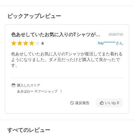
ピックアップレビュー
色あせしていたお気に入りのTシャツが復…
2026/7/10
4
hay********
さん
色あせしていたお気に入りのTシャツが復活してまた着れる
ようになりました。ダメ元だったけど購入して良かったで
す。
購入したストア
あきばおー ヤフーショップ
違反報告
いいね
0
すべてのレビュー