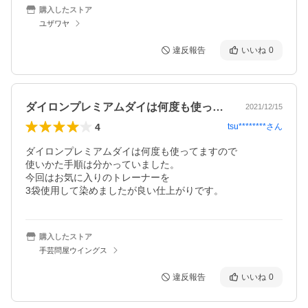
購入したストア
ユザワヤ
違反報告
いいね
0
ダイロンプレミアムダイは何度も使ってま…
2021/12/15
4
tsu********
さん
ダイロンプレミアムダイは何度も使ってますので

使いかた手順は分かっていました。

今回はお気に入りのトレーナーを

3袋使用して染めましたが良い仕上がりです。
購入したストア
手芸問屋ウイングス
違反報告
いいね
0