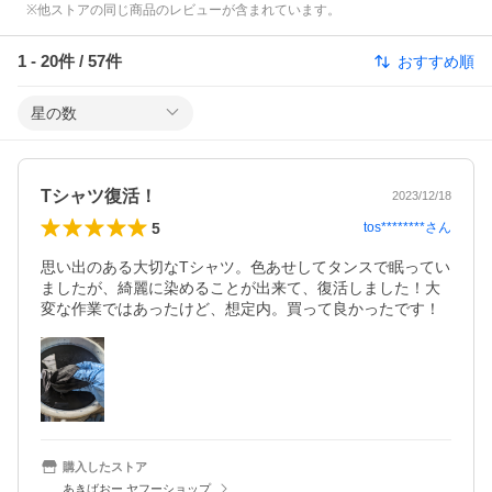
※他ストアの同じ商品のレビューが含まれています。
1
-
20
件 /
57
件
おすすめ順
星の数
Tシャツ復活！
2023/12/18
5
tos********
さん
思い出のある大切なTシャツ。色あせしてタンスで眠ってい
ましたが、綺麗に染めることが出来て、復活しました！大
変な作業ではあったけど、想定内。買って良かったです！
購入したストア
あきばおー ヤフーショップ