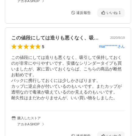
アカネA SHOP
違反報告
いいね
1
この値段にしては造りも悪くなく、吸引し…
2020/8/19
5
mar********
さん
この値段にしては造りも悪くなく、吸引して保持しておく
のが非常にやりやすいです。安価なシリンダータイプも買
いましたが、家に置いておくならば、こちらの商品が断然
お勧めです。

バックに携行しておくには少しかさばります。

カップに逆止弁が付いているのもいいです。またカップが
透明なので毒液が吸えているのか見えるのもいいです。

耐久性はまだわかりませんが、いい買い物をしました。
購入したストア
アカネA SHOP