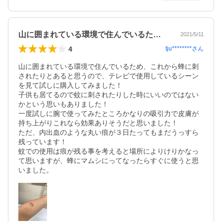
山に囲まれている環境で住んでいるため、…
2021/5/11
4
tju********
さん
山に囲まれている環境で住んでいるため、これから蜂に刺
されたりとあると思うので、テレビで使用しているシーン
を見て試しに購入してみました！

子供も居てるので蚊に刺されたりした時にいいのではない
かという思いもありました！

一度試しに腕で使ってみたところかなりの吸引力で皮膚が
持ち上がりこれなら効果ありそうだと思いました！

ただ、内出血のような丸い痕が３日たってもまだうっすら
残っています！

蚊での使用は痕が残る事を考えると場所によりけりかなっ
て思いますが、蜂にマムシにってなったらすぐに使うと思
いました。