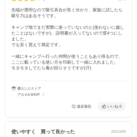
先端が透明なので吸引具合が良く分かり、家族に試したら
吸引力はあるそうです。

キャンプ地でまだ実際に使っていないのと(使わないに越し
たことはないですが)、説明書が入ってないので星4つにし
ました。

でも安く買えて満足です。

一緒にキャンプへ行った仲間が使うこともあり得るので、
ここに載っている使い方を印刷して一緒に入れました。

モタモタしてたら毒が回りそうですが(汗)
購入したストア
アカネA SHOP
違反報告
いいね
0
使いやすく 買って良かった
2021/10/8