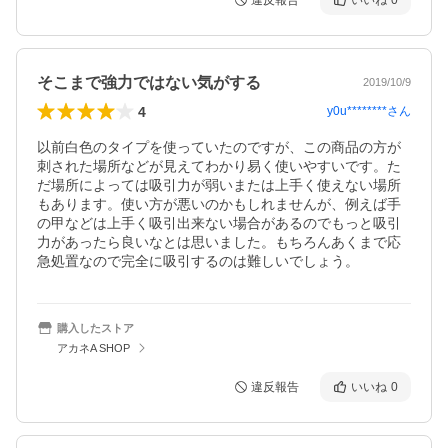
違反報告
いいね
0
そこまで強力ではない気がする
2019/10/9
4
y0u********
さん
以前白色のタイプを使っていたのですが、この商品の方が
刺された場所などが見えてわかり易く使いやすいです。た
だ場所によっては吸引力が弱いまたは上手く使えない場所
もあります。使い方が悪いのかもしれませんが、例えば手
の甲などは上手く吸引出来ない場合があるのでもっと吸引
力があったら良いなとは思いました。もちろんあくまで応
急処置なので完全に吸引するのは難しいでしょう。
購入したストア
アカネA SHOP
違反報告
いいね
0