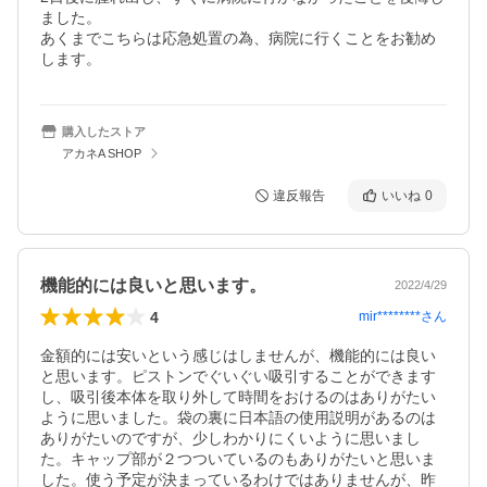
ました。

あくまでこちらは応急処置の為、病院に行くことをお勧め
します。
購入したストア
アカネA SHOP
違反報告
いいね
0
機能的には良いと思います。
2022/4/29
4
mir********
さん
金額的には安いという感じはしませんが、機能的には良い
と思います。ピストンでぐいぐい吸引することができます
し、吸引後本体を取り外して時間をおけるのはありがたい
ように思いました。袋の裏に日本語の使用説明があるのは
ありがたいのですが、少しわかりにくいように思いまし
た。キャップ部が２つついているのもありがたいと思いま
した。使う予定が決まっているわけではありませんが、昨