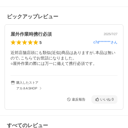
ピックアップレビュー
屋外作業時携行必須
2025/7/27
5
c7d********
さん
近郊店舗店頭にも類似(近似)商品はありますが､本品は無い
ので､こちらでお世話になりました。

○屋外作業の際には万一に備えて携行必須です。
購入したストア
アカネA SHOP
違反報告
いいね
0
すべてのレビュー