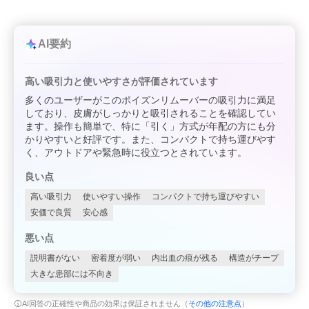
AI要約
高い吸引力と使いやすさが評価されています
多くのユーザーがこのポイズンリムーバーの吸引力に満足
しており、皮膚がしっかりと吸引されることを確認してい
ます。操作も簡単で、特に「引く」方式が年配の方にも分
かりやすいと好評です。また、コンパクトで持ち運びやす
く、アウトドアや緊急時に役立つとされています。
良い点
高い吸引力
使いやすい操作
コンパクトで持ち運びやすい
安価で良質
安心感
悪い点
説明書がない
密着度が弱い
内出血の痕が残る
構造がチープ
大きな患部には不向き
AI回答の正確性や商品の効果は保証されません（
その他の注意点
）