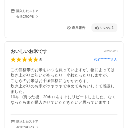
購入したストア
会津CROPS
違反報告
いいね
1
おいしいお米です
2026/5/20
5
ycs********
さん
この価格帯のお米をいつも買っていますが、物によっては
炊き上がりに匂いがあったり　小粒だったりしますが、

こちらのお米はお手頃価格にもかかわらず、

炊き上がりのお米がツヤツヤで冷めてもおいしくて感激し
ました。

10キロ買った後、20キロをすぐにリピートしました。なく
なったらまた購入させていただきたいと思っています！
購入したストア
会津CROPS