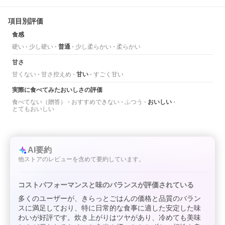
項目別評価
食感
硬い
少し硬い
普通
少し柔らかい
柔らかい
甘さ
甘くない
甘さ控えめ
甘い
すごく甘い
実際に食べてみたおいしさの評価
食べてない（贈答）
おすすめできない
ふつう
おいしい
とてもおいしい
AI要約
他ストアのレビューを含めて要約しています。
コストパフォーマンスと味のバランスが評価されている
多くのユーザーが、きらっとごはんの価格と品質のバラン
スに満足しており、特に日常的な食事に適した安定した味
わいが好評です。炊き上がりはツヤがあり、冷めても美味