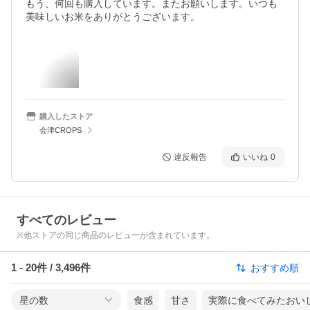
もう、何回も購入しています。またお願いします。いつも
美味しいお米をありがとうございます。
購入したストア
会津CROPS
違反報告
いいね
0
すべてのレビュー
※他ストアの同じ商品のレビューが含まれています。
1
-
20
件 /
3,496
件
おすすめ順
星の数
食感
甘さ
実際に食べてみたおい