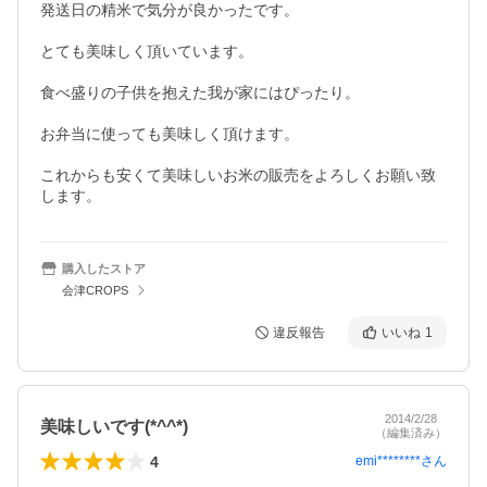
発送日の精米で気分が良かったです。

とても美味しく頂いています。

食べ盛りの子供を抱えた我が家にはぴったり。

お弁当に使っても美味しく頂けます。

これからも安くて美味しいお米の販売をよろしくお願い致
します。
購入したストア
会津CROPS
違反報告
いいね
1
2014/2/28
美味しいです(*^^*)
（編集済み）
4
emi********
さん