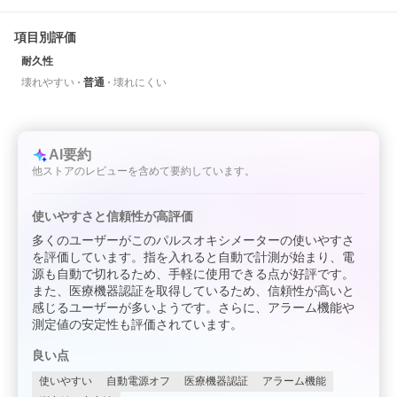
項目別評価
耐久性
壊れやすい
普通
壊れにくい
AI要約
他ストアのレビューを含めて要約しています。
使いやすさと信頼性が高評価
多くのユーザーがこのパルスオキシメーターの使いやすさ
を評価しています。指を入れると自動で計測が始まり、電
源も自動で切れるため、手軽に使用できる点が好評です。
また、医療機器認証を取得しているため、信頼性が高いと
感じるユーザーが多いようです。さらに、アラーム機能や
測定値の安定性も評価されています。
良い点
使いやすい
自動電源オフ
医療機器認証
アラーム機能