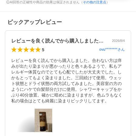
AI回答の正確性や商品の効果は保証されません（
その他の注意点
）
ピックアップレビュー
レビューを良く読んでから購入しました。…
2026/8/4
5
ovu********
さん
レビューを良く読んでから購入しました。合わない方は痒
みが出たり染まりが悪かったりと色々あるようで、私もア
レルギー体質なのでとても心配でしたが大丈夫でした。し
かもとってもよく染まりました。三回続けて使用。ウェッ
ト状態とドライ状態の両方試してみました。美容室の方の
ようにハケで白髪部分だけに使用。シャワーキャップをか
ぶり40分放置。確かに暗めに染まりますが、色ムラもなく
私の場合はとても綺麗に染まりビックリしてます。