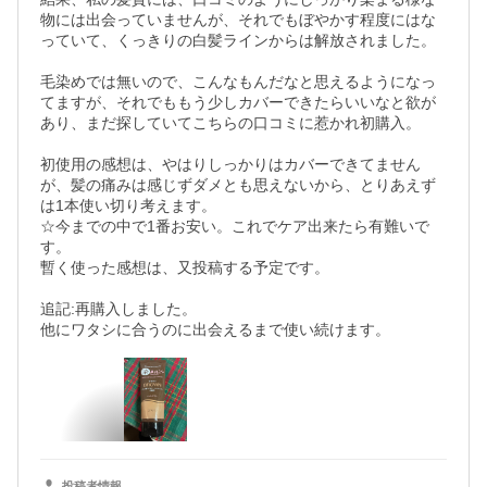
物には出会っていませんが、それでもぼやかす程度にはな
っていて、くっきりの白髪ラインからは解放されました。

毛染めでは無いので、こんなもんだなと思えるようになっ
てますが、それでももう少しカバーできたらいいなと欲が
あり、まだ探していてこちらの口コミに惹かれ初購入。

初使用の感想は、やはりしっかりはカバーできてません
が、髪の痛みは感じずダメとも思えないから、とりあえず
は1本使い切り考えます。

☆今までの中で1番お安い。これでケア出来たら有難いで
す。

暫く使った感想は、又投稿する予定です。

追記:再購入しました。

他にワタシに合うのに出会えるまで使い続けます。
投稿者情報