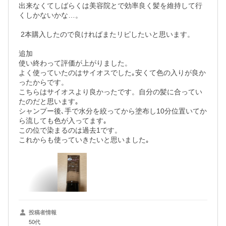
出来なくてしばらくは美容院とで効率良く髪を維持して行
くしかないかな…。

 2本購入したので良ければまたリピしたいと思います。

追加

使い終わって評価が上がりました。

よく使っていたのはサイオスでした｡安くて色の入りが良か
ったからです。

こちらはサイオスより良かったです。自分の髪に合ってい
たのだと思います｡

シャンプー後､手で水分を絞ってから塗布し10分位置いてか
ら流しても色が入ってます｡

この位で染まるのは過去1です。

これからも使っていきたいと思いました｡
投稿者情報
50代