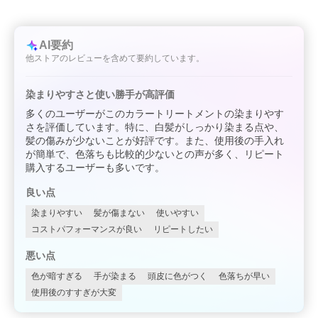
AI要約
他ストアのレビューを含めて要約しています。
染まりやすさと使い勝手が高評価
多くのユーザーがこのカラートリートメントの染まりやす
さを評価しています。特に、白髪がしっかり染まる点や、
髪の傷みが少ないことが好評です。また、使用後の手入れ
が簡単で、色落ちも比較的少ないとの声が多く、リピート
購入するユーザーも多いです。
良い点
染まりやすい
髪が傷まない
使いやすい
コストパフォーマンスが良い
リピートしたい
悪い点
色が暗すぎる
手が染まる
頭皮に色がつく
色落ちが早い
使用後のすすぎが大変