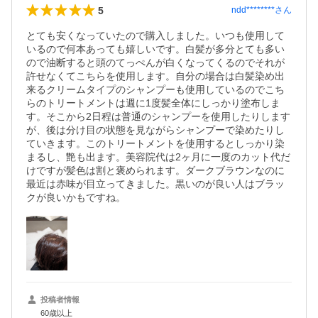
5
ndd********
さん
とても安くなっていたので購入しました。いつも使用して
いるので何本あっても嬉しいです。白髪が多分とても多い
ので油断すると頭のてっぺんが白くなってくるのでそれが
許せなくてこちらを使用します。自分の場合は白髪染め出
来るクリームタイプのシャンプーも使用しているのでこち
らのトリートメントは週に1度髪全体にしっかり塗布しま
す。そこから2日程は普通のシャンプーを使用したりします
が、後は分け目の状態を見ながらシャンプーで染めたりし
ていきます。このトリートメントを使用するとしっかり染
まるし、艶も出ます。美容院代は2ヶ月に一度のカット代だ
けですが髪色は割と褒められます。ダークブラウンなのに
最近は赤味が目立ってきました。黒いのが良い人はブラッ
クが良いかもですね。
投稿者情報
60歳以上