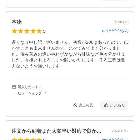
本物
2024/3/18
5
nek********
さん
遅くなり申し訳ございません。初音が200ｇあったので、ほ
かすことも出来ませんので、比べてみてよく分かりまし
た。渋み苦みの違いやわずかながら甘味など色々分かりま
した。今後ともよろしくお願いいたします。作る工程は変
購入したストア
ヒットショップ
違反報告
いいね
0
注文から到着また大変早い対応で良かった…
2024/11/12