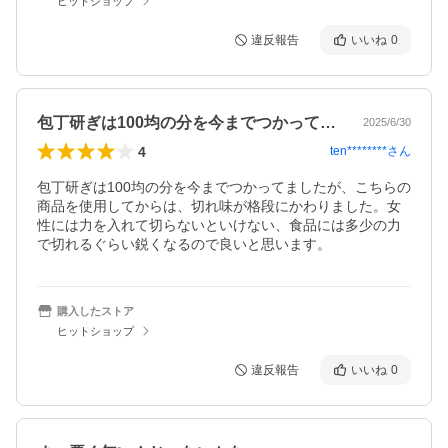
ヒットショップ
違反報告
いいね
0
包丁研ぎは100均の分を今までつかって…
2025/6/30
4
ten********
さん
包丁研ぎは100均の分を今までつかってましたが、こちらの
商品を使用してからは、切れ味が格段にかわりました。女
性には力を入れて切らないといけない、食品には多少の力
で切れるぐらい鋭くなるので良いと思います。
購入したストア
ヒットショップ
違反報告
いいね
0