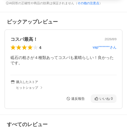
AI回答の正確性や商品の効果は保証されません（
その他の注意点
）
ピックアップレビュー
コスパ最高！
2026/8/9
4
vap********
さん
砥石の粗さが４種類あってコスパも素晴らしい！良かった
です。
購入したストア
ヒットショップ
違反報告
いいね
0
すべてのレビュー