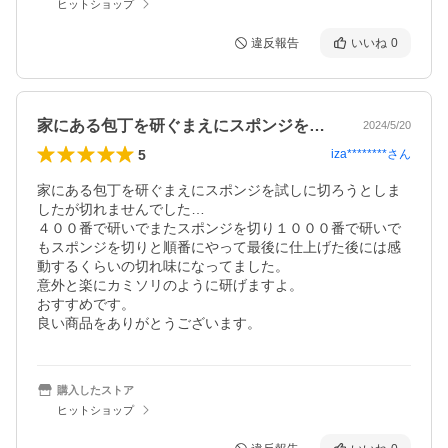
ヒットショップ
違反報告
いいね
0
家にある包丁を研ぐまえにスポンジを試し…
2024/5/20
5
iza********
さん
家にある包丁を研ぐまえにスポンジを試しに切ろうとしま
したが切れませんでした…

４００番で研いでまたスポンジを切り１０００番で研いで
もスポンジを切りと順番にやって最後に仕上げた後には感
動するくらいの切れ味になってました。

意外と楽にカミソリのように研げますよ。

おすすめです。

良い商品をありがとうございます。
購入したストア
ヒットショップ