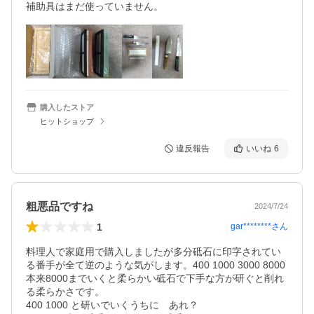
補助具はまだ使っていません。
購入したストア
ヒットショップ
違反報告
いいね
6
粗悪品ですね
2024/7/24
1
gar********
さん
料理人で家庭用で購入しましたが多分砥石に印字されてい
る番手が全て逆のような気がします。400 1000 3000 8000 
本来8000までいくと柔らかい砥石で下手な方が研ぐと削れ
る柔らかさです。

400 1000 と研いでいくうちに　あれ？　
