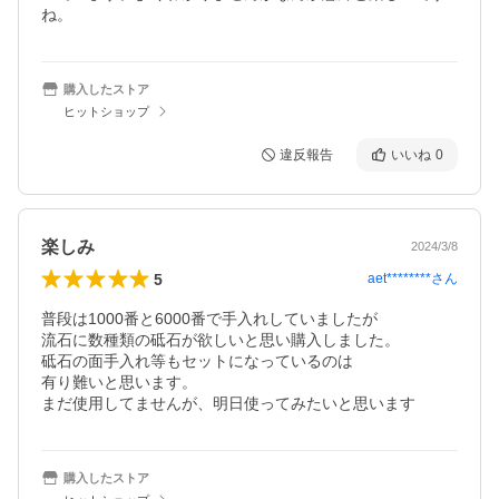
ね。
購入したストア
ヒットショップ
違反報告
いいね
0
楽しみ
2024/3/8
5
aet********
さん
普段は1000番と6000番で手入れしていましたが

流石に数種類の砥石が欲しいと思い購入しました。

砥石の面手入れ等もセットになっているのは

有り難いと思います。

まだ使用してませんが、明日使ってみたいと思います
購入したストア