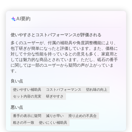
AI要約
使いやすさとコストパフォーマンスが評価される
多くのユーザーが、付属の補助具や角度調整機能により、
包丁研ぎが簡単になったと評価しています。また、価格に
対して十分な性能を持っているとの意見も多く、家庭用と
しては魅力的な商品とされています。ただし、砥石の番手
に関しては一部のユーザーから疑問の声が上がっていま
す。
良い点
使いやすい補助具
コストパフォーマンス
切れ味の向上
セット内容の充実
研ぎやすさ
悪い点
番手の表示に疑問
減りが早い
滑り止めの不具合
粗さの不一致
使いにくい補助具