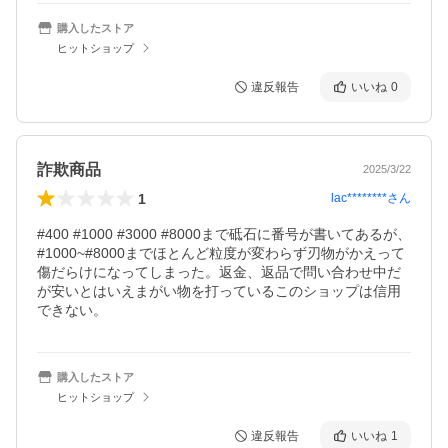
購入したストア
ヒットショップ
違反報告
いいね
0
詐欺商品
2025/3/22
1
lac********
さん
#400 #1000 #3000 #8000まで砥石に番号が書いてあるが、
#1000~#8000までほとんど粒度が変わらず刃物がかえって
傷だらけになってしまった。返金、返品で問い合わせ中だ
が安いとはいえまがい物を打っているこのショップは信用
できない。
購入したストア
ヒットショップ
違反報告
いいね
1