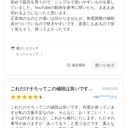
初めて砥石を買うので、シンプルで使いやすいものを探し
ていました。YouTubeの動画を参考に研いだら、まあまあ
切れるようになったと思います。

正直他のものとの違いは分かりませんが、角度調整の補助
具がついているので研ぎやすいです。面直しもあるので長
く使えそう。買ってよかったです。
購入したストア
ヒットショップ
違反報告
いいね
0
これだけそろってこの値段は良いです。何…
2025/11/29
5
zab********
さん
これだけそろってこの値段は良いです。何度か使っていま
すが私の力量不足なのか、そんなに「お！すごい！！」と
までは行きませんが、これから修行いたします。ただ＃の
番号がありますが「あってる？」と思うほどです。素人な