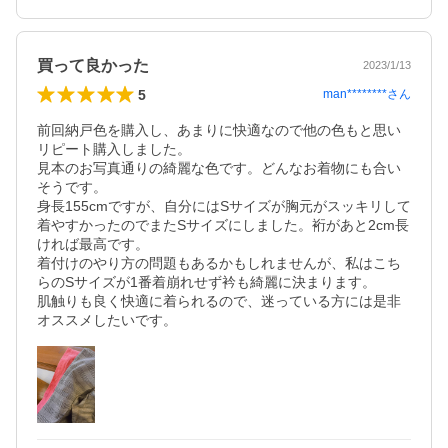
買って良かった
2023/1/13
5
man********
さん
前回納戸色を購入し、あまりに快適なので他の色もと思い
リピート購入しました。

見本のお写真通りの綺麗な色です。どんなお着物にも合い
そうです。

身長155cmですが、自分にはSサイズが胸元がスッキリして
着やすかったのでまたSサイズにしました。裄があと2cm長
ければ最高です。

着付けのやり方の問題もあるかもしれませんが、私はこち
らのSサイズが1番着崩れせず衿も綺麗に決まります。

肌触りも良く快適に着られるので、迷っている方には是非
オススメしたいです。