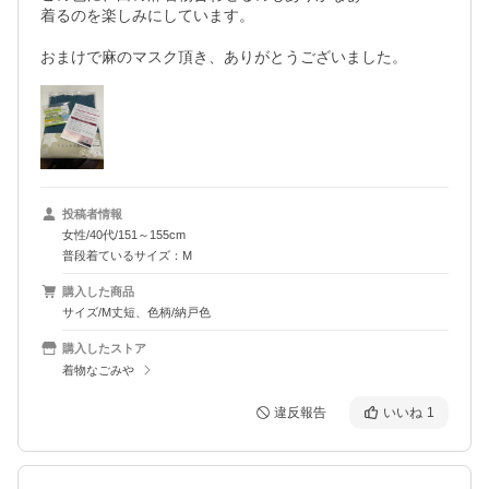
着るのを楽しみにしています。

おまけで麻のマスク頂き、ありがとうございました。
投稿者情報
女性/40代/151～155cm
普段着ているサイズ：M
購入した商品
サイズ/M丈短、色柄/納戸色
購入したストア
着物なごみや
違反報告
いいね
1