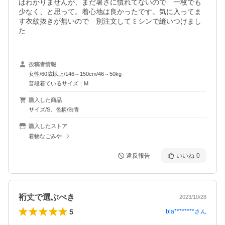
はわかりませんが、まだ暑さに慣れてないので　一枚でも
少なく、と思って。着心地は良かったです。気に入ってま
す衣紋抜きが無いので　別注文してミシンで縫いつけまし
た
投稿者情報
女性/60歳以上/146～150cm/46～50kg
普段着ているサイズ：M
購入した商品
サイズ/S、色柄/渋青
購入したストア
着物なごみや
違反報告
いいね
0
裄丈で選ぶべき
2023/10/28
5
bla********
さん