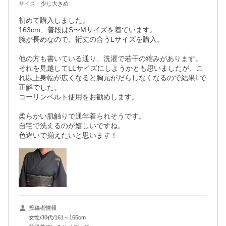
サイズ
：
少し大きめ
初めて購入しました。

163cm、普段はS〜Mサイズを着ています。

腕が長めなので、裄丈の合うLサイズを購入。

他の方も書いている通り、洗濯で若干の縮みがあります。

それを見越してLLサイズにしようかとも思いましたが、こ
れ以上身幅が広くなると胸元がだらしなくなるので結果Lで
正解でした。

コーリンベルト使用をお勧めします。

柔らかい肌触りで通年着られそうです。

自宅で洗えるのが嬉しいですね。

色違いで揃えたいと思います！
投稿者情報
女性/30代/161～165cm