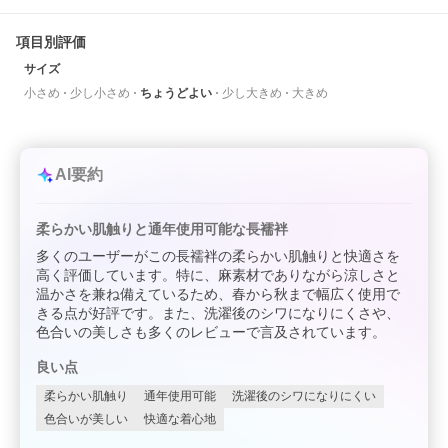
項目別評価
サイズ
小さめ
少し小さめ
ちょうどよい
少し大きめ
大きめ
AI要約
柔らかい肌触りと通年使用可能な長襦袢
多くのユーザーがこの長襦袢の柔らかい肌触りと快適さを
高く評価しています。特に、麻素材でありながら涼しさと
温かさを兼ね備えているため、春から秋まで幅広く使用で
きる点が好評です。また、洗濯後のシワになりにくさや、
色合いの美しさも多くのレビューで言及されています。
良い点
柔らかい肌触り
通年使用可能
洗濯後のシワになりにくい
色合いが美しい
快適な着心地