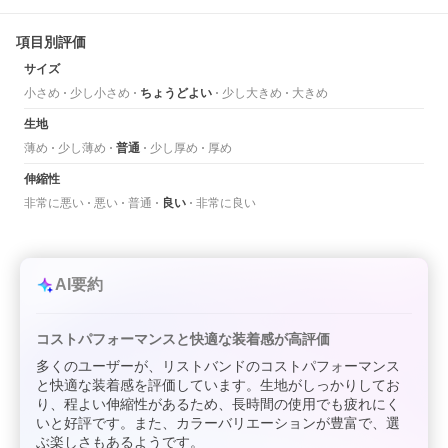
項目別評価
サイズ
小さめ
少し小さめ
ちょうどよい
少し大きめ
大きめ
生地
薄め
少し薄め
普通
少し厚め
厚め
伸縮性
非常に悪い
悪い
普通
良い
非常に良い
AI要約
コストパフォーマンスと快適な装着感が高評価
多くのユーザーが、リストバンドのコストパフォーマンス
と快適な装着感を評価しています。生地がしっかりしてお
り、程よい伸縮性があるため、長時間の使用でも疲れにく
いと好評です。また、カラーバリエーションが豊富で、選
ぶ楽しさもあるようです。