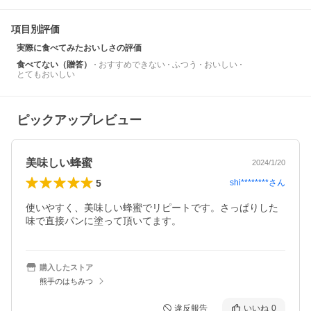
項目別評価
実際に食べてみたおいしさの評価
食べてない（贈答）
おすすめできない
ふつう
おいしい
とてもおいしい
ピックアップレビュー
美味しい蜂蜜
2024/1/20
5
shi********
さん
使いやすく、美味しい蜂蜜でリピートです。さっぱりした
味で直接パンに塗って頂いてます。
購入したストア
熊手のはちみつ
違反報告
いいね
0