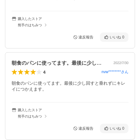
購入したストア
熊手のはちみつ
違反報告
いいね
0
朝食のパンに使ってます。最後に少し回す…
2022/7/30
4
nvw********
さん
朝食のパンに使ってます。最後に少し回すと垂れずにキレ
イにつかえます。
購入したストア
熊手のはちみつ
違反報告
いいね
0