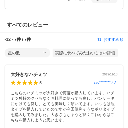
すべてのレビュー
-12
-
7
件 /
7
件
おすすめ順
星の数
実際に食べてみたおいしさの評価
大好きなハチミツ
2019/11/13
5
sac********
さん
こちらのハチミツが大好きで何度か購入しています。ハチ
ミツ独特のクセもなくお料理に使っても良し、パンケーキ
にかけても良し、とても美味しく頂いてます。いつもは瓶
タイプを購入していたのですが今回便利そうなポリタイプ
を購入してみました。大きさもちょうど良くこれからはこ
ちらを購入しようと思います。