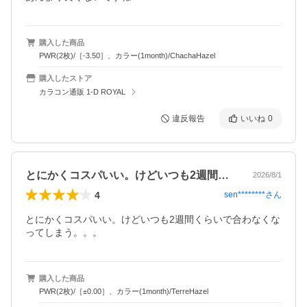
購入した商品
PWR(2枚)/［-3.50］、カラー(1month)/ChachaHazel
購入したストア
カラコン通販 1-D ROYAL
違反報告
いいね
0
とにかくコスパいい。けどいつも2週間く…
2026/8/1
4
sen********
さん
とにかくコスパいい。けどいつも2週間くらいで合わなくな
ってしまう。。。
購入した商品
PWR(2枚)/［±0.00］、カラー(1month)/TerreHazel