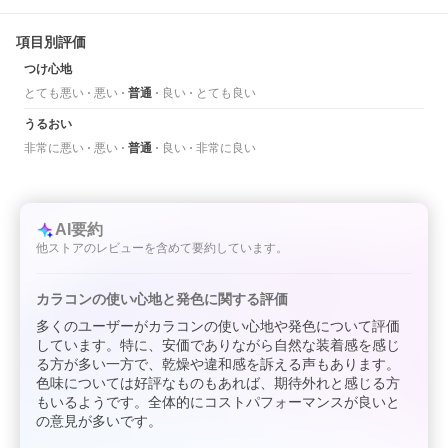
項目別評価
つけ心地
とても悪い
悪い
普通
良い
とても良い
うるおい
非常に悪い
悪い
普通
良い
非常に良い
AI要約
他ストアのレビューを含めて要約しています。
カラコンの使い心地と発色に関する評価
多くのユーザーがカラコンの使い心地や発色について評価
しています。特に、安価でありながら自然な装着感を感じ
る方が多い一方で、乾燥や違和感を訴える声もあります。
色味については好評なものもあれば、期待外れと感じる方
もいるようです。全体的にコストパフォーマンスが良いと
の意見が多いです。