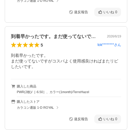
カラコン通販 1-D ROYAL
違反報告
いいね
0
到着早かったです。まだ使ってないですが…
2026/6/19
5
tok********
さん
到着早かったです。

まだ使ってないですがコスパよく使用感良ければまたリピ
したいです。
購入した商品
PWR(2枚)/［-6.50］、カラー(1month)/TerreHazel
購入したストア
カラコン通販 1-D ROYAL
違反報告
いいね
0