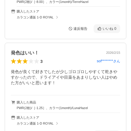
PWR(2枚)/［-8.00］、カラー(1month)/TerreHazel
購入したストア
カラコン通販 1-D ROYAL
違反報告
いいね
0
発色はいい！
2026/2/15
3
sof********
さん
発色が良くて好きでしたが少しゴロゴロしやすくて乾きや
すかったので、ドライアイや目薬をあまりしない人はやめ
購入した商品
PWR(2枚)/［-1.25］、カラー(1month)/LunaHazel
購入したストア
カラコン通販 1-D ROYAL