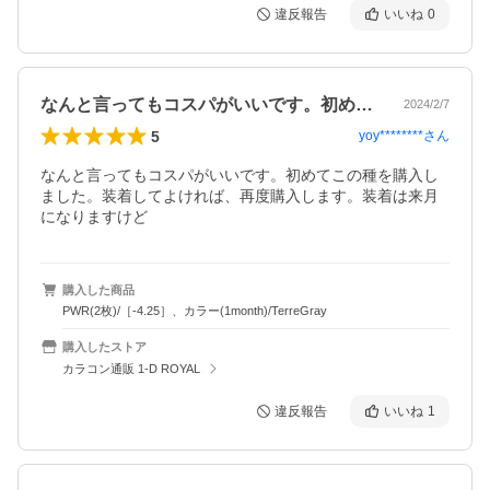
違反報告
いいね
0
なんと言ってもコスパがいいです。初めて…
2024/2/7
5
yoy********
さん
なんと言ってもコスパがいいです。初めてこの種を購入し
ました。装着してよければ、再度購入します。装着は来月
になりますけど
購入した商品
PWR(2枚)/［-4.25］、カラー(1month)/TerreGray
購入したストア
カラコン通販 1-D ROYAL
違反報告
いいね
1