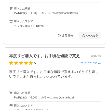
購入した商品
PWR(2枚)/［-4.00］、カラー(1month)/ChachaBrown
購入したストア
カラコン通販 1-D ROYAL
違反報告
いいね
0
再度リピ購入です。お手頃な値段で買える…
2026/4/5
5
ynt********
さん
再度リピ購入です。お手頃な値段で買えるのでとても嬉し
いです。また購入したいと思っています。
購入した商品
PWR(2枚)/［-2.00］、カラー(1month)/LunaHazel
購入したストア