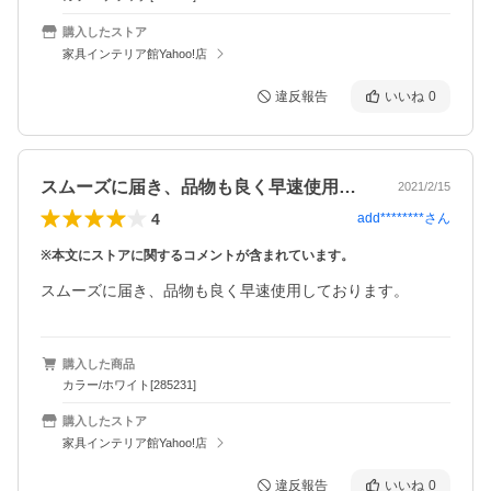
購入したストア
家具インテリア館Yahoo!店
違反報告
いいね
0
スムーズに届き、品物も良く早速使用して…
2021/2/15
4
add********
さん
※本文にストアに関するコメントが含まれています。
スムーズに届き、品物も良く早速使用しております。
購入した商品
カラー/ホワイト[285231]
購入したストア
家具インテリア館Yahoo!店
違反報告
いいね
0