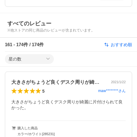
すべてのレビュー
※他ストアの同じ商品のレビューが含まれています。
161
-
174
件 /
174
件
おすすめ順
星の数
大きさがちょうど良くデスク周りが綺麗に…
2021/1/22
5
maw********
さん
大きさがちょうど良くデスク周りが綺麗に片付けられて良
かった。
購入した商品
カラー/ホワイト[285231]