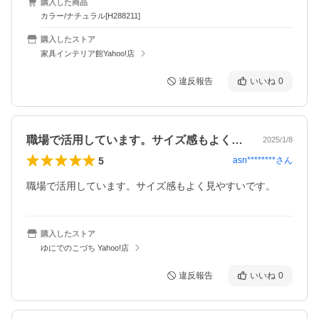
購入した商品
カラー/ナチュラル[H288211]
購入したストア
家具インテリア館Yahoo!店
違反報告
いいね
0
職場で活用しています。サイズ感もよく見…
2025/1/8
5
asn********
さん
職場で活用しています。サイズ感もよく見やすいです。
購入したストア
ゆにでのこづち Yahoo!店
違反報告
いいね
0