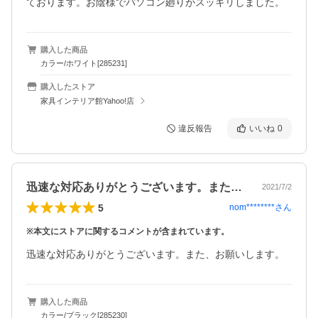
ております。お陰様でパソコン廻りがスッキリしました。
購入した商品
カラー/ホワイト[285231]
購入したストア
家具インテリア館Yahoo!店
違反報告
いいね
0
迅速な対応ありがとうございます。また、…
2021/7/2
5
nom********
さん
※本文にストアに関するコメントが含まれています。
迅速な対応ありがとうございます。また、お願いします。
購入した商品
カラー/ブラック[285230]