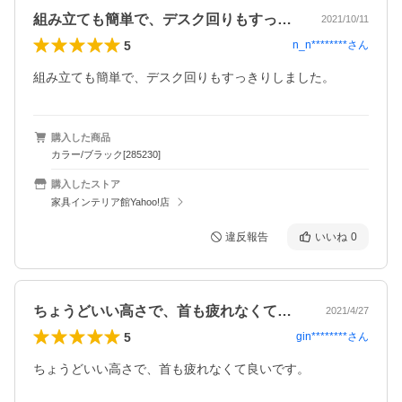
組み立ても簡単で、デスク回りもすっきり…
2021/10/11
5
n_n********
さん
組み立ても簡単で、デスク回りもすっきりしました。
購入した商品
カラー/ブラック[285230]
購入したストア
家具インテリア館Yahoo!店
違反報告
いいね
0
ちょうどいい高さで、首も疲れなくて良い…
2021/4/27
5
gin********
さん
ちょうどいい高さで、首も疲れなくて良いです。