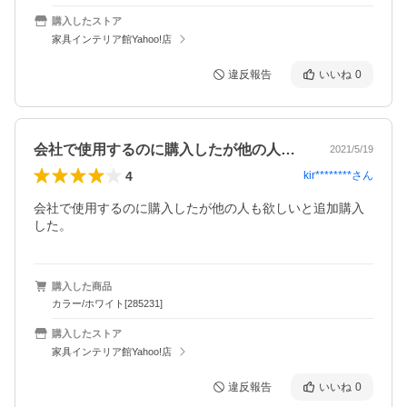
購入したストア
家具インテリア館Yahoo!店
違反報告
いいね
0
会社で使用するのに購入したが他の人も欲…
2021/5/19
4
kir********
さん
会社で使用するのに購入したが他の人も欲しいと追加購入
した。
購入した商品
カラー/ホワイト[285231]
購入したストア
家具インテリア館Yahoo!店
違反報告
いいね
0