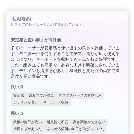
AI要約
他ストアのレビューを含めて要約しています。
安定感と使い勝手が高評価
多くのユーザーが安定感と使い勝手の良さを評価していま
す。モニター台を使用することでデスク周りが広く使える
ようになり、キーボードを収納できる点が特に好評です。
また、組み立ても簡単で、必要な工具も明確にされていま
す。デザインも清潔感があり、機能性と見た目の両方で満
足度が高い商品です。
良い点
安定感
組み立てが簡単
デスクスペースの有効活用
デザインが良い
キーボード収納
悪い点
天板の角部が痛い
耐久性に不安
高さ調整ができない
初期キズがあった
ネジ差込箇所の加工が曲がっていた