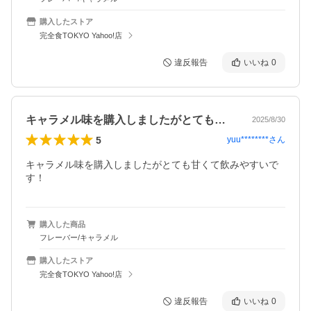
購入したストア
完全食TOKYO Yahoo!店
違反報告
いいね
0
キャラメル味を購入しましたがとても甘く…
2025/8/30
5
yuu********
さん
キャラメル味を購入しましたがとても甘くて飲みやすいで
す！
購入した商品
フレーバー/キャラメル
購入したストア
完全食TOKYO Yahoo!店
違反報告
いいね
0