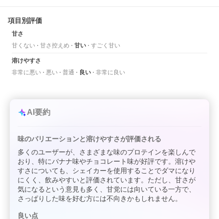
項目別評価
甘さ
甘くない
甘さ控えめ
甘い
すごく甘い
溶けやすさ
非常に悪い
悪い
普通
良い
非常に良い
AI要約
味のバリエーションと溶けやすさが評価される
多くのユーザーが、さまざまな味のプロテインを楽しんで
おり、特にバナナ味やチョコレート味が好評です。溶けや
すさについても、シェイカーを使用することでダマになり
にくく、飲みやすいと評価されています。ただし、甘さが
気になるという意見も多く、甘党には向いている一方で、
さっぱりした味を好む方には不向きかもしれません。
良い点