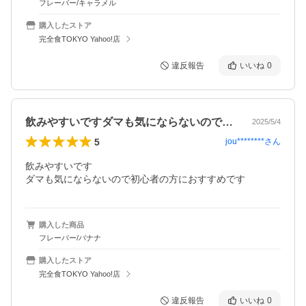
フレーバー/キャラメル
購入したストア
完全食TOKYO Yahoo!店
違反報告
いいね
0
飲みやすいですダマも気にならないので初…
2025/5/4
5
jou********
さん
飲みやすいです

ダマも気にならないので初心者の方におすすめです
購入した商品
フレーバー/バナナ
購入したストア
完全食TOKYO Yahoo!店
違反報告
いいね
0