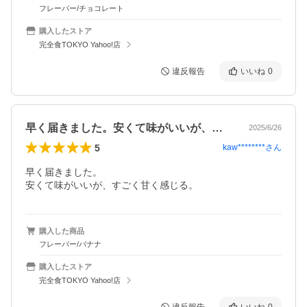
フレーバー/チョコレート
購入したストア
完全食TOKYO Yahoo!店
違反報告
いいね
0
早く届きました。安くて味がいいが、すご…
2025/6/26
5
kaw********
さん
早く届きました。

安くて味がいいが、すごく甘く感じる。
購入した商品
フレーバー/バナナ
購入したストア
完全食TOKYO Yahoo!店