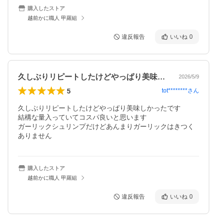
購入したストア
越前かに職人 甲羅組
違反報告
いいね
0
久しぶりリピートしたけどやっぱり美味し…
2026/5/9
5
tot********
さん
久しぶりリピートしたけどやっぱり美味しかったです

結構な量入っていてコスパ良いと思います

ガーリックシュリンプだけどあんまりガーリックはきつく
ありません
購入したストア
越前かに職人 甲羅組
違反報告
いいね
0