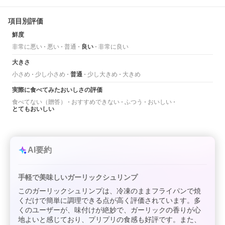
項目別評価
鮮度
非常に悪い
悪い
普通
良い
非常に良い
大きさ
小さめ
少し小さめ
普通
少し大きめ
大きめ
実際に食べてみたおいしさの評価
食べてない（贈答）
おすすめできない
ふつう
おいしい
とてもおいしい
AI要約
手軽で美味しいガーリックシュリンプ
このガーリックシュリンプは、冷凍のままフライパンで焼
くだけで簡単に調理できる点が高く評価されています。多
くのユーザーが、味付けが絶妙で、ガーリックの香りが心
地よいと感じており、プリプリの食感も好評です。また、