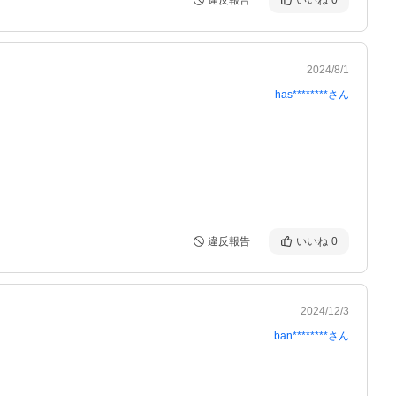
違反報告
いいね
0
2024/8/1
has********
さん
違反報告
いいね
0
2024/12/3
ban********
さん