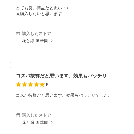
とても良い商品だと思います

購入したストア
花と緑 国華園
コスパ抜群だと思います。効果もバッチリ…
5
コスパ抜群だと思います。効果もバッチリでした。
購入したストア
花と緑 国華園