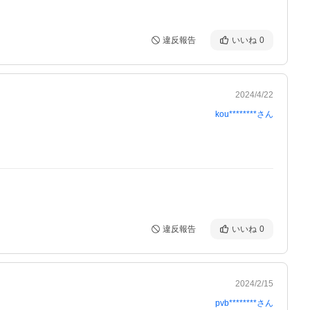
違反報告
いいね
0
2024/4/22
kou********
さん
違反報告
いいね
0
2024/2/15
pvb********
さん