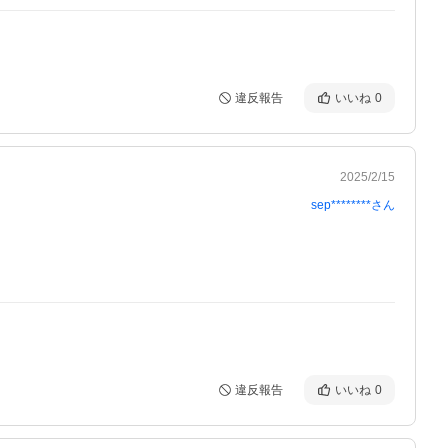
違反報告
いいね
0
2025/2/15
sep********
さん
違反報告
いいね
0