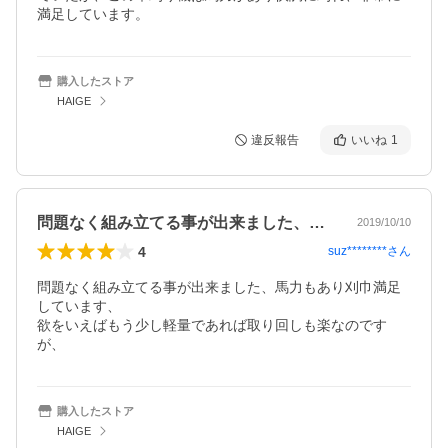
満足しています。
購入したストア
HAIGE
違反報告
いいね
1
問題なく組み立てる事が出来ました、馬力…
2019/10/10
4
suz********
さん
問題なく組み立てる事が出来ました、馬力もあり刈巾満足
しています、

欲をいえばもう少し軽量であれば取り回しも楽なのです
が、
購入したストア
HAIGE