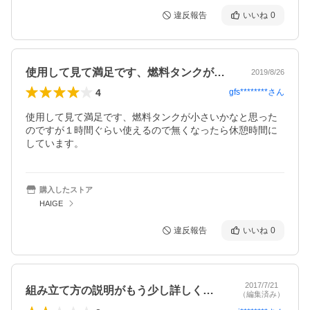
違反報告
いいね
0
使用して見て満足です、燃料タンクが小さ…
2019/8/26
4
gfs********
さん
使用して見て満足です、燃料タンクが小さいかなと思った
のですが１時間ぐらい使えるので無くなったら休憩時間に
しています。
購入したストア
HAIGE
違反報告
いいね
0
2017/7/21
組み立て方の説明がもう少し詳しく素人で…
（編集済み）