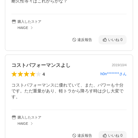
耐久性等々はこれからかな？
購入したストア
HAIGE
違反報告
いいね
0
コストパフォーマンスよし
2019/10/4
4
h0n********
さん
コストパフォーマンスに優れていて、また、パワーも十分
です。ただ重量があり、軽トラから降ろす時は少し大変で
す。
購入したストア
HAIGE
違反報告
いいね
0