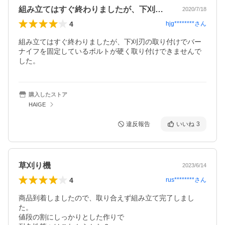
組み立てはすぐ終わりましたが、下刈刃の…
2020/7/18
4
hjg********
さん
組み立てはすぐ終わりましたが、下刈刃の取り付けでバー
ナイフを固定しているボルトが硬く取り付けできませんで
した。
購入したストア
HAIGE
違反報告
いいね
3
草刈り機
2023/6/14
4
rus********
さん
商品到着しましたので、取り合えず組み立て完了しまし
た。

値段の割にしっかりとした作りで
