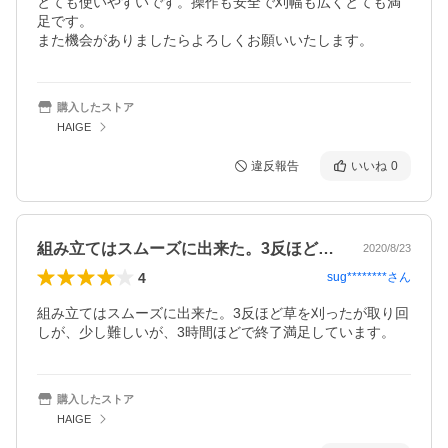
とても使いやすいです。操作も安全で刈幅も広くとても満
足です。

また機会がありましたらよろしくお願いいたします。
購入したストア
HAIGE
違反報告
いいね
0
組み立てはスムーズに出来た。3反ほど草…
2020/8/23
4
sug********
さん
組み立てはスムーズに出来た。3反ほど草を刈ったが取り回
しが、少し難しいが、3時間ほどで終了満足しています。
購入したストア
HAIGE