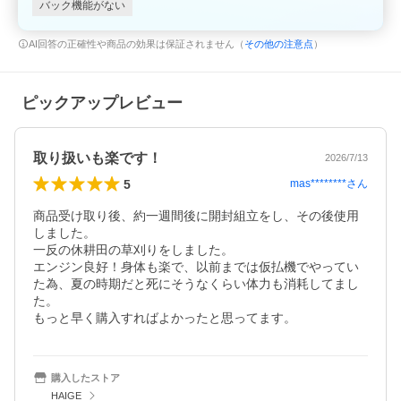
バック機能がない
AI回答の正確性や商品の効果は保証されません（
その他の注意点
）
ピックアップレビュー
取り扱いも楽です！
2026/7/13
5
mas********
さん
商品受け取り後、約一週間後に開封組立をし、その後使用
しました。

一反の休耕田の草刈りをしました。

エンジン良好！身体も楽で、以前までは仮払機でやってい
た為、夏の時期だと死にそうなくらい体力も消耗してまし
た。

購入したストア
HAIGE