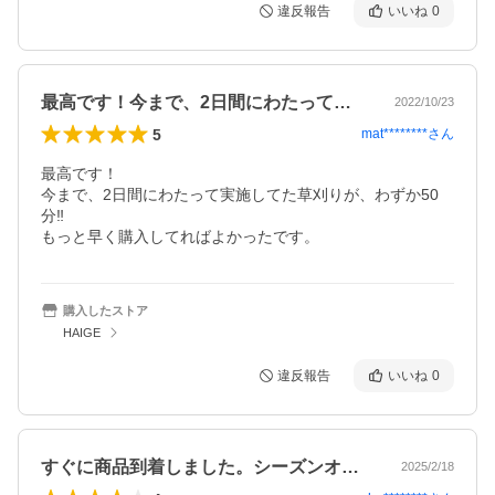
違反報告
いいね
0
最高です！今まで、2日間にわたって実施…
2022/10/23
5
mat********
さん
最高です！

今まで、2日間にわたって実施してた草刈りが、わずか50
分‼️

もっと早く購入してればよかったです。
購入したストア
HAIGE
違反報告
いいね
0
すぐに商品到着しました。シーズンオフに…
2025/2/18