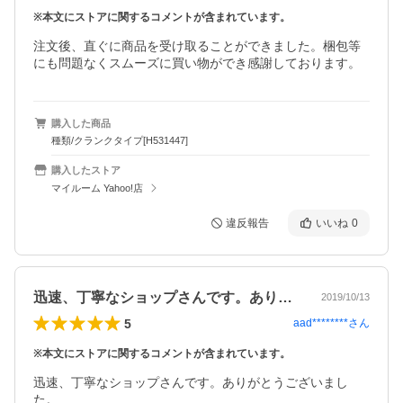
※本文にストアに関するコメントが含まれています。
注文後、直ぐに商品を受け取ることができました。梱包等
にも問題なくスムーズに買い物ができ感謝しております。
購入した商品
種類/クランクタイプ[H531447]
購入したストア
マイルーム Yahoo!店
違反報告
いいね
0
迅速、丁寧なショップさんです。ありがと…
2019/10/13
5
aad********
さん
※本文にストアに関するコメントが含まれています。
迅速、丁寧なショップさんです。ありがとうございまし
た。