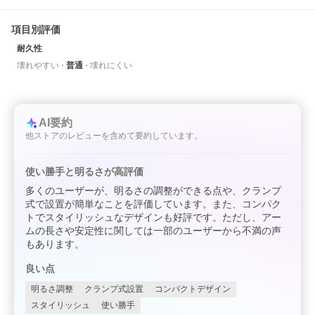
項目別評価
耐久性
壊れやすい
普通
壊れにくい
AI要約
他ストアのレビューを含めて要約しています。
使い勝手と明るさが高評価
多くのユーザーが、明るさの調整ができる点や、クランプ
式で設置が簡単なことを評価しています。また、コンパク
トでスタイリッシュなデザインも好評です。ただし、アー
ムの長さや安定性に関しては一部のユーザーから不満の声
もあります。
良い点
明るさ調整
クランプ式設置
コンパクトデザイン
スタイリッシュ
使い勝手