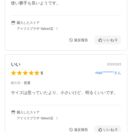
使い勝手も良いようです。
購入したストア
アイリスプラザ Yahoo!店
違反報告
いいね
0
いい
2020/10/3
5
mas********
さん
耐久性
：
普通
サイズは思っていたより、小さいけど、明るくいいです。
購入したストア
アイリスプラザ Yahoo!店
違反報告
いいね
0