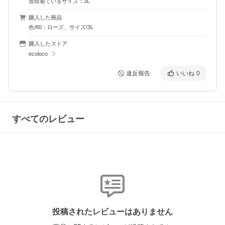
普段着ているサイズ：3L
購入した商品
色/80：ローズ、サイズ/3L
購入したストア
ecoloco
違反報告
いいね
0
すべてのレビュー
投稿されたレビューはありません