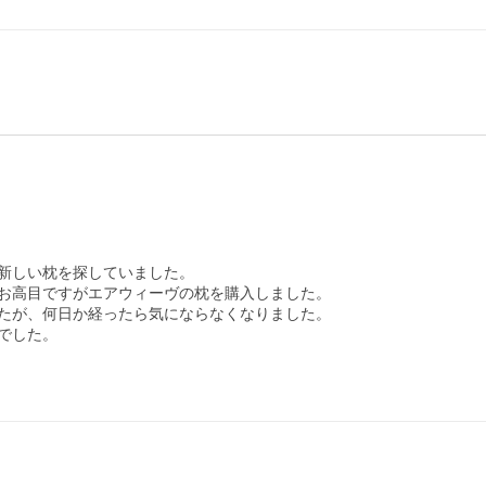
新しい枕を探していました。

お高目ですがエアウィーヴの枕を購入しました。

たが、何日か経ったら気にならなくなりました。

した。
