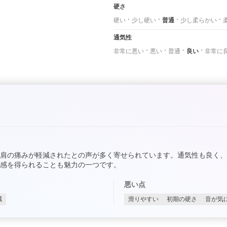
硬さ
硬い
少し硬い
普通
少し柔らかい
通気性
非常に悪い
悪い
普通
良い
非常に
肩の痛みが軽減されたとの声が多く寄せられています。通気性も良く
感を得られることも魅力の一つです。
悪い点
減
滑りやすい
初期の硬さ
音が気