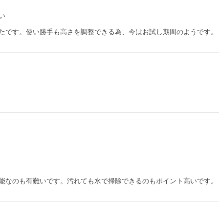
い
たです。使い勝手も高さを調整できる為、今はお試し期間のようです。
能なのも有難いです。汚れても水で掃除できるのもポイント高いです。