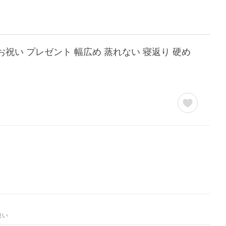
 お祝い プレゼント 幅広め 蒸れない 寝返り 硬め
良い