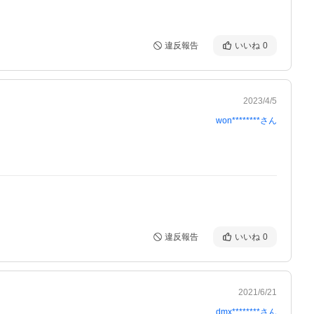
違反報告
いいね
0
2023/4/5
won********
さん
違反報告
いいね
0
2021/6/21
dmx********
さん