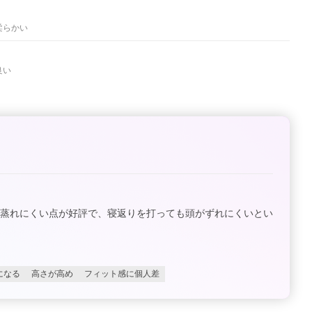
柔らかい
良い
、蒸れにくい点が好評で、寝返りを打っても頭がずれにくいとい
になる
高さが高め
フィット感に個人差