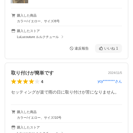
購入した商品
カラー/イエロー、サイズ/8号
購入したストア
LuLucouture ルルクチュール
違反報告
いいね
1
取り付けが簡単です
2024/11/5
4
ycy********
さん
セッティングが楽で雨の日に取り付けが苦になりません。
購入した商品
カラー/イエロー、サイズ/10号
購入したストア