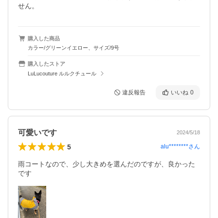
せん。
購入した商品
カラー/グリーンイエロー、サイズ/9号
購入したストア
LuLucouture ルルクチュール
違反報告
いいね
0
可愛いです
2024/5/18
5
alu********
さん
雨コートなので、少し大きめを選んだのですが、良かった
です