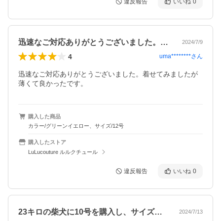
違反報告
いいね
0
迅速なご対応ありがとうございました。着…
2024/7/9
4
uma********
さん
迅速なご対応ありがとうございました。着せてみましたが
薄くて良かったです。
購入した商品
カラー/グリーンイエロー、サイズ/12号
購入したストア
LuLucouture ルルクチュール
違反報告
いいね
0
23キロの柴犬に10号を購入し、サイズ…
2024/7/13