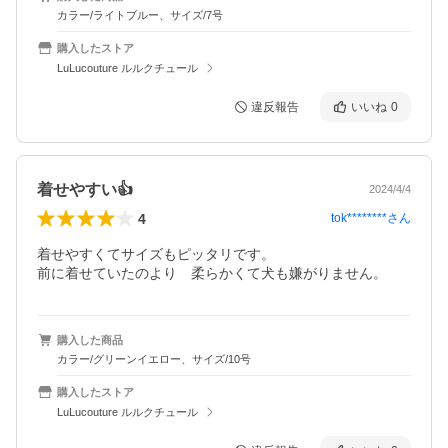
カラー/ライトブルー、サイズ/7号
購入したストア
LuLucouture ルルクチュール
違反報告
いいね
0
着せやすい👍
2024/4/4
4
tok********
さん
着せやすくてサイズもピッタリです。

前に着せていたのより　柔らかくて犬も嫌がりません。
購入した商品
カラー/グリーンイエロー、サイズ/10号
購入したストア
LuLucouture ルルクチュール