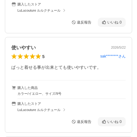
購入したストア
LuLucouture ルルクチュール
違反報告
いいね
0
使いやすい
2026/5/22
5
sak********
さん
ぱっと着せる事が出来とても使いやすいです。
購入した商品
カラー/イエロー、サイズ/9号
購入したストア
LuLucouture ルルクチュール
違反報告
いいね
0