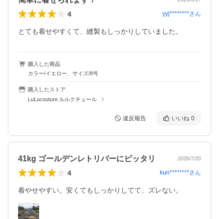
4
yyj********
さん
とても着せやすくて、縫製もしっかりしていました。
購入した商品
カラー/イエロー、サイズ/8号
購入したストア
LuLucouture ルルクチュール
違反報告
いいね
0
41kg ゴールデンレトリバーにピッタリ
2026/7/20
4
kun********
さん
着やせやすい。安くてもしっかりしてて、ズレない。