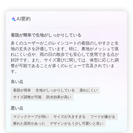
AI要約
着脱が簡単で生地がしっかりしている
多くのユーザーがこのレインコートの着脱のしやすさと生
地の丈夫さを評価しています。特に、裏地がメッシュで蒸
れにくい点や、雨の日の散歩でも安心して使用できる点が
好評です。また、サイズ選びに関しては、体型に応じた調
整が可能であることが多くのレビューで言及されていま
す。
良い点
着脱が簡単
生地がしっかりしている
蒸れにくい
サイズ調整が可能
防水効果が高い
悪い点
マジックテープが弱い
サイズが大きすぎる
フードが嫌がる
擦れた箇所があった
デザインがもう少し可愛いと良い