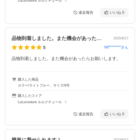
LuLucouture ルルクチュール
違反報告
いいね
0
品物到着しました。また機会があったらお…
2025/8/17
5
hit********
さん
品物到着しました。また機会があったらお願いします。
購入した商品
カラー/ライトブルー、サイズ/9号
購入したストア
LuLucouture ルルクチュール
違反報告
いいね
0
簡単に着せられます！
2023/6/17