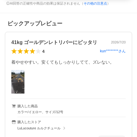
AI回答の正確性や商品の効果は保証されません（
その他の注意点
）
ピックアップレビュー
41kg ゴールデンレトリバーにピッタリ
2026/7/20
4
kun********
さん
着やせやすい。安くてもしっかりしてて、ズレない。
購入した商品
カラー/イエロー、サイズ/12号
購入したストア
LuLucouture ルルクチュール