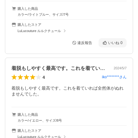
購入した商品
カラー/ライトブルー、サイズ/7号
購入したストア
LuLucouture ルルクチュール
違反報告
いいね
0
着脱もしやすく最高です。これを着ていれ…
2024/5/7
4
iko********
さん
着脱もしやすく最高です。これを着ていれば全然体がぬれ
ませんでした。
購入した商品
カラー/イエロー、サイズ/8号
購入したストア
LuLucouture ルルクチュール