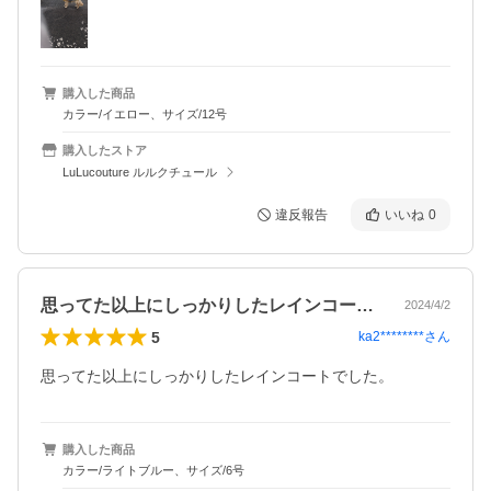
購入した商品
カラー/イエロー、サイズ/12号
購入したストア
LuLucouture ルルクチュール
違反報告
いいね
0
思ってた以上にしっかりしたレインコート…
2024/4/2
5
ka2********
さん
購入した商品
カラー/ライトブルー、サイズ/6号