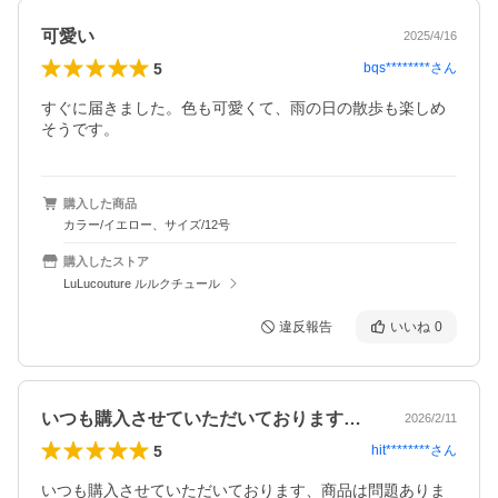
可愛い
2025/4/16
5
bqs********
さん
すぐに届きました。色も可愛くて、雨の日の散歩も楽しめ
そうです。
購入した商品
カラー/イエロー、サイズ/12号
購入したストア
LuLucouture ルルクチュール
違反報告
いいね
0
いつも購入させていただいております、商…
2026/2/11
5
hit********
さん
いつも購入させていただいております、商品は問題ありま