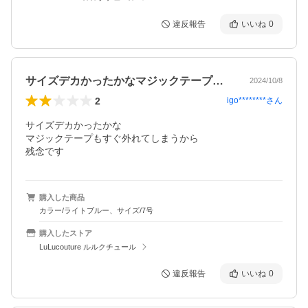
違反報告
いいね
0
サイズデカかったかなマジックテープもす…
2024/10/8
2
igo********
さん
サイズデカかったかな

マジックテープもすぐ外れてしまうから

残念です
購入した商品
カラー/ライトブルー、サイズ/7号
購入したストア
LuLucouture ルルクチュール
違反報告
いいね
0