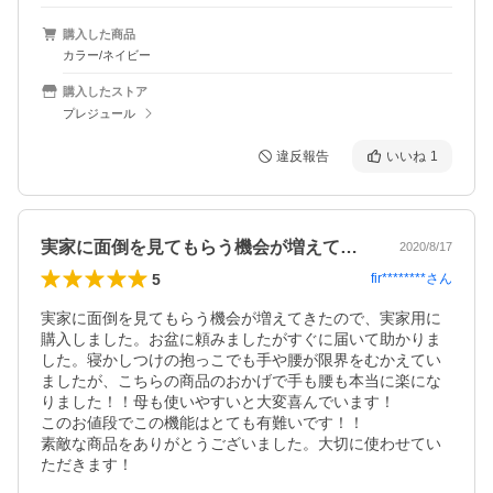
購入した商品
カラー/ネイビー
購入したストア
プレジュール
違反報告
いいね
1
実家に面倒を見てもらう機会が増えてきた…
2020/8/17
5
fir********
さん
実家に面倒を見てもらう機会が増えてきたので、実家用に
購入しました。お盆に頼みましたがすぐに届いて助かりま
した。寝かしつけの抱っこでも手や腰が限界をむかえてい
ましたが、こちらの商品のおかげで手も腰も本当に楽にな
りました！！母も使いやすいと大変喜んでいます！

このお値段でこの機能はとても有難いです！！

素敵な商品をありがとうございました。大切に使わせてい
ただきます！