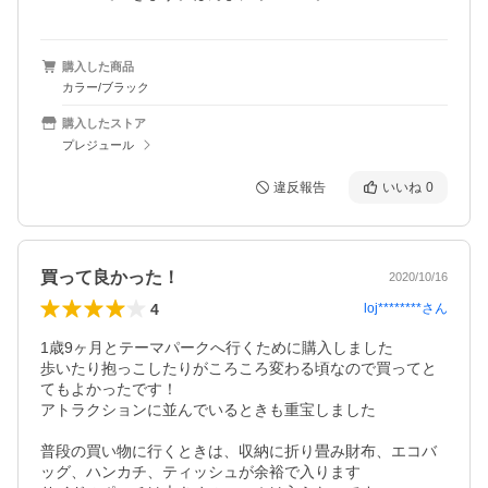
購入した商品
カラー/ブラック
購入したストア
プレジュール
違反報告
いいね
0
買って良かった！
2020/10/16
4
loj********
さん
1歳9ヶ月とテーマパークへ行くために購入しました

歩いたり抱っこしたりがころころ変わる頃なので買ってと
てもよかったです！

アトラクションに並んでいるときも重宝しました

普段の買い物に行くときは、収納に折り畳み財布、エコバ
ッグ、ハンカチ、ティッシュが余裕で入ります
