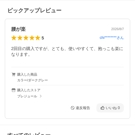
ピックアップレビュー
腰が楽
2026/8/7
5
chi********
さん
2回目の購入ですが、とても、使いやすくて、抱っこも楽に
なります。
購入した商品
カラー/ダークグレー
購入したストア
プレジュール
違反報告
いいね
0