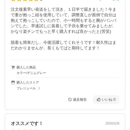
注文後素早い発送をして頂き、１日半で届きました！今ま
で妻が抱っこ紐を使用していて、調整直しが面倒で自分は
抱えて抱っこしていたので、小一時間もすると腕がパンパ
ンでした。早速試しに装着して子供を乗せてみましたが、
かなり楽チンでもっと早く購入すれば良かったと(苦笑)

脱着も簡単だし、今後活躍してくれそうです！耐久性はま
だわかりませんが、長くもてばと期待してます！
購入した商品
カラー/デニムグレー
購入したストア
プレジュール
違反報告
いいね
0
オススメです！
2020/11/8