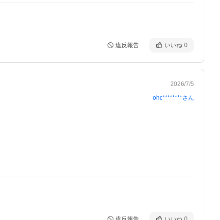
違反報告
いいね
0
2026/7/5
ohc********
さん
違反報告
いいね
0