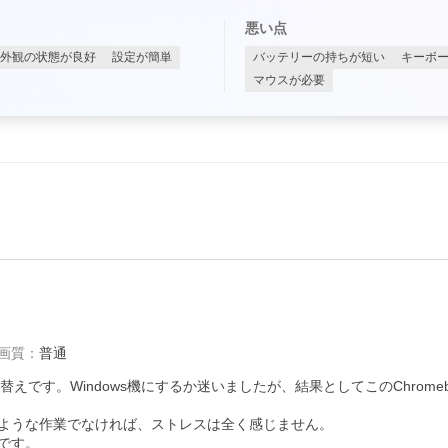
悪い点
外観の状態が良好
設定が簡単
バッテリーの持ちが短い
キーボ
マウスが必要
画質
：
普通
替えです。Windows機にするか迷いましたが、結果としてこのChromeb
ような作業でなければ、ストレスは全く感じません。

す。
