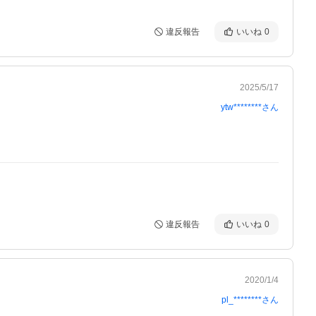
違反報告
いいね
0
2025/5/17
ytw********
さん
違反報告
いいね
0
2020/1/4
pl_********
さん