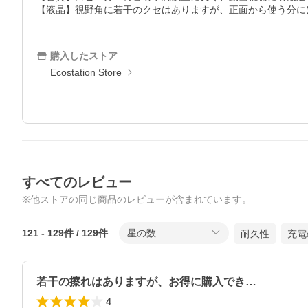
【液晶】視野角に若干のクセはありますが、正面から使う分に
購入したストア
Ecostation Store
すべてのレビュー
※他ストアの同じ商品のレビューが含まれています。
121
-
129
件 /
129
件
星の数
耐久性
充電
若干の擦れはありますが、お得に購入でき…
4