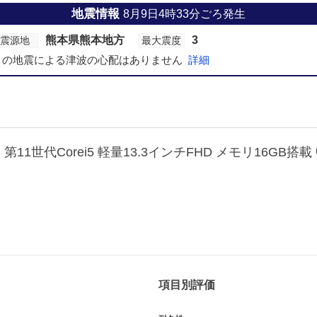
地震情報
8月9日4時33分ごろ発生
熊本県熊本地方
3
震源地
最大震度
この地震による津波の心配はありません
詳細
項目別評価