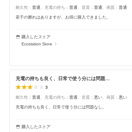
耐久性
：
普通
、
充電の持ち
：
普通
、
音質
：
普通
、
画質
：
普通
若干の擦れはありますが、お得に購入できました。
購入したストア
Ecostation Store
充電の持ちも良く、日常で使う分には問題…
3
耐久性
：
普通
、
充電の持ち
：
普通
、
音質
：
悪い
、
画質
：
悪い
充電の持ちも良く、日常で使う分には問題なし。
購入したストア