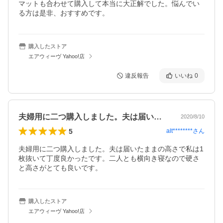
マットも合わせて購入して本当に大正解でした。悩んでい
る方は是非、おすすめです。
購入したストア
エアウィーヴ Yahoo!店
違反報告
いいね
0
夫婦用に二つ購入しました。夫は届いたま…
2020/8/10
5
alt********
さん
夫婦用に二つ購入しました。夫は届いたままの高さで私は1
枚抜いて丁度良かったです。二人とも横向き寝なので硬さ
と高さがとても良いです。
購入したストア
エアウィーヴ Yahoo!店