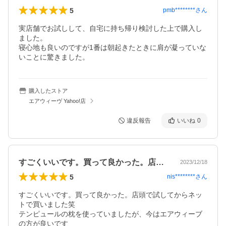
5
pmb********
さん
実店舗でお試しして、自宅に持ち帰り検討した上で購入し
ました。

寝心地も良いのですが1番は朝起きたときに肩が凝っていな
いことに驚きました。
購入したストア
エアウィーヴ Yahoo!店
違反報告
いいね
0
すごくいいです。買って良かった。店頭で…
2023/12/18
5
nis********
さん
すごくいいです。買って良かった。店頭で試してからネッ
トで買いました笑

テンピュールの枕を使っていましたが、今はエアウィーブ
の方が良いです