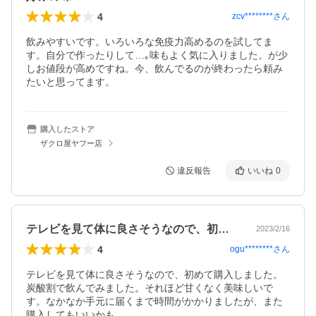
4
zcv********
さん
飲みやすいです。いろいろな免疫力高めるのを試してま
す。自分で作ったりして…｡味もよく気に入りました。が少
しお値段が高めですね。今、飲んでるのが終わったら頼み
たいと思ってます。
購入したストア
ザクロ屋ヤフー店
違反報告
いいね
0
テレビを見て体に良さそうなので、初めて…
2023/2/16
4
ogu********
さん
テレビを見て体に良さそうなので、初めて購入しました。
炭酸割で飲んでみました。それほど甘くなく美味しいで
す。なかなか手元に届くまで時間がかかりましたが、また
購入してもいいかも。