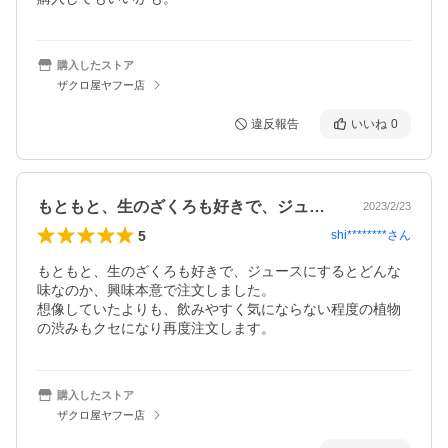
購入したストア
ザクロ屋ヤフー店
違反報告
いいね
0
もともと、生のざくろも好きで、ジュース…
2023/2/23
5
shi********
さん
もともと、生のざくろも好きで、ジュースにするとどんな
味なのか、興味本意で注文しました。

想像していたよりも、飲みやすく気にならない程度の植物
の渋みもクセになり再度注文します。
購入したストア
ザクロ屋ヤフー店