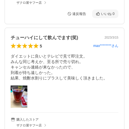
ザクロ屋ヤフー店
違反報告
いいね
0
チューハイにして飲んでます(笑)
2023/3/15
5
max********
さん
ダイエットに良いとテレビで見て即注文。

みんな同じ考えか、至る所で売り切れ。

キャンセル連絡が来なかったので、

到着が待ち遠しかった。

購入したストア
ザクロ屋ヤフー店