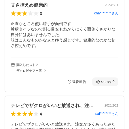
甘さ控えめ健康的
2023/3/11
3
cha********
さん
正直なところ使い勝手が面倒です。

希釈タイプなので割る目安もわかりにくく面倒くさがりな
自分にはあいませんでした。

味はこんなものかなぁとゆう感じです。健康的なのかな甘
さ控えめです。
購入したストア
ザクロ屋ヤフー店
違反報告
いいね
0
テレビでザクロがいいと放送され、注文が…
2023/2/21
4
sat********
さん
テレビでザクロがいいと放送され、注文が多くあったみた