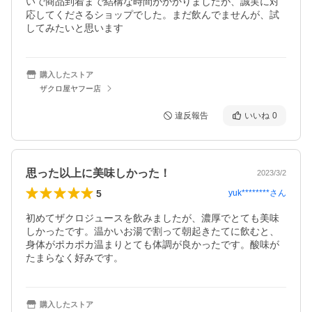
いで商品到着まで結構な時間がかかりましたが、誠実に対
応してくださるショップでした。まだ飲んでませんが、試
してみたいと思います
購入したストア
ザクロ屋ヤフー店
違反報告
いいね
0
思った以上に美味しかった！
2023/3/2
5
yuk********
さん
初めてザクロジュースを飲みましたが、濃厚でとても美味
しかったです。温かいお湯で割って朝起きたてに飲むと、
身体がポカポカ温まりとても体調が良かったです。酸味が
たまらなく好みです。
購入したストア