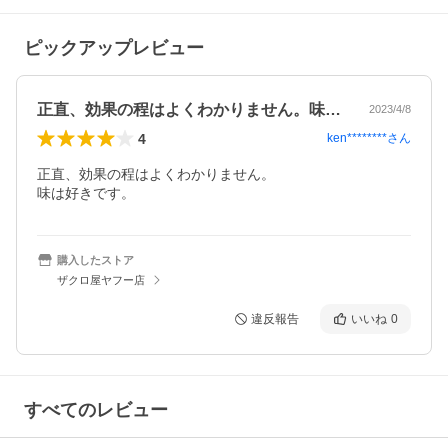
ピックアップレビュー
正直、効果の程はよくわかりません。味は…
2023/4/8
4
ken********
さん
正直、効果の程はよくわかりません。

味は好きです。
購入したストア
ザクロ屋ヤフー店
違反報告
いいね
0
すべてのレビュー