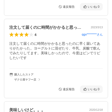
違反報告
いいね
0
注文して届くのに時間がかかると思ったの…
2023/3/13
4
qgv********
さん
注文して届くのに時間がかかると思ったのに早く届いてあ
りがたかった。ヨーグルトに混ぜたり、牛乳、炭酸で飲ん
でみたりしてます。美味しかったので、今度はビンでリピ
購入したストア
ザクロ屋ヤフー店
違反報告
いいね
0
美味しいけど。。。
2020/12/18