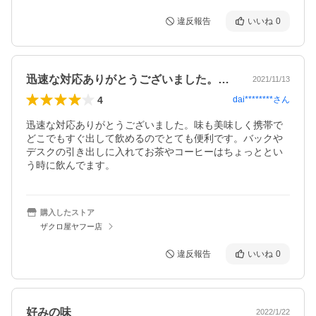
違反報告
いいね
0
迅速な対応ありがとうございました。味も…
2021/11/13
4
dai********
さん
迅速な対応ありがとうございました。味も美味しく携帯で
どこでもすぐ出して飲めるのでとても便利です。バックや
デスクの引き出しに入れてお茶やコーヒーはちょっととい
う時に飲んでます。
購入したストア
ザクロ屋ヤフー店
違反報告
いいね
0
好みの味
2022/1/22