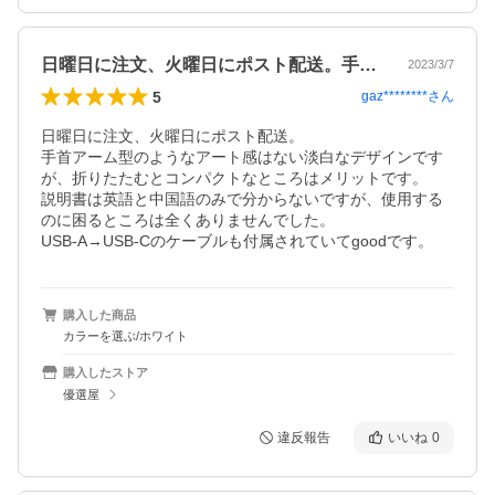
日曜日に注文、火曜日にポスト配送。手首…
2023/3/7
5
gaz********
さん
日曜日に注文、火曜日にポスト配送。

手首アーム型のようなアート感はない淡白なデザインです
が、折りたたむとコンパクトなところはメリットです。

説明書は英語と中国語のみで分からないですが、使用する
のに困るところは全くありませんでした。

USB-A→USB-Cのケーブルも付属されていてgoodです。
購入した商品
カラーを選ぶ/ホワイト
購入したストア
優選屋
違反報告
いいね
0