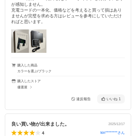
が感知しません。

充電コードの一本化、価格などを考えると買って損はあり
ませんが完璧を求める方はレビューを参考にしていただけ
ればと思います。
購入した商品
カラーを選ぶ/ブラック
購入したストア
優選屋
違反報告
いいね
1
良い買い物が出来ました。
2025/12/17
4
kin********
さん