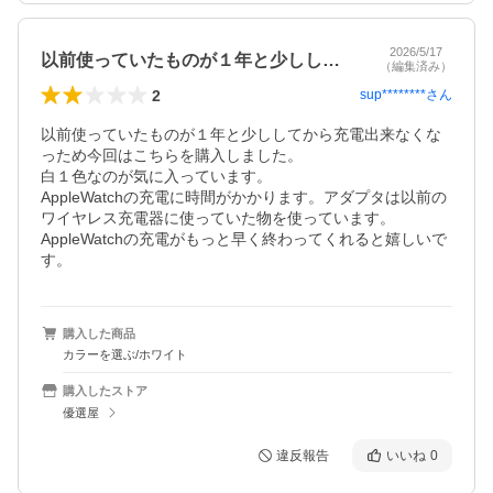
2026/5/17
以前使っていたものが１年と少ししてから…
（編集済み）
2
sup********
さん
以前使っていたものが１年と少ししてから充電出来なくな
っため今回はこちらを購入しました。

白１色なのが気に入っています。

AppleWatchの充電に時間がかかります。アダプタは以前の
ワイヤレス充電器に使っていた物を使っています。

AppleWatchの充電がもっと早く終わってくれると嬉しいで
す。
購入した商品
カラーを選ぶ/ホワイト
購入したストア
優選屋
違反報告
いいね
0