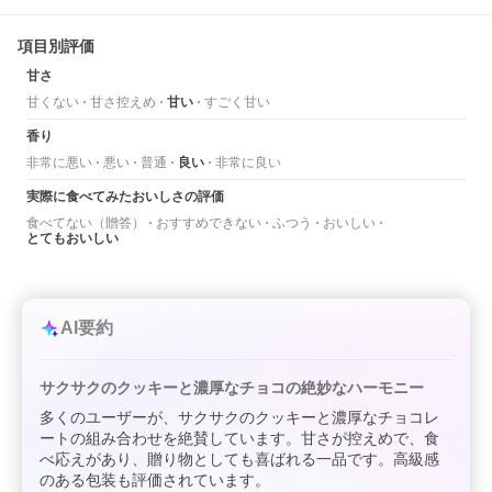
項目別評価
甘さ
甘くない
甘さ控えめ
甘い
すごく甘い
香り
非常に悪い
悪い
普通
良い
非常に良い
実際に食べてみたおいしさの評価
食べてない（贈答）
おすすめできない
ふつう
おいしい
とてもおいしい
AI要約
サクサクのクッキーと濃厚なチョコの絶妙なハーモニー
多くのユーザーが、サクサクのクッキーと濃厚なチョコレ
ートの組み合わせを絶賛しています。甘さが控えめで、食
べ応えがあり、贈り物としても喜ばれる一品です。高級感
のある包装も評価されています。