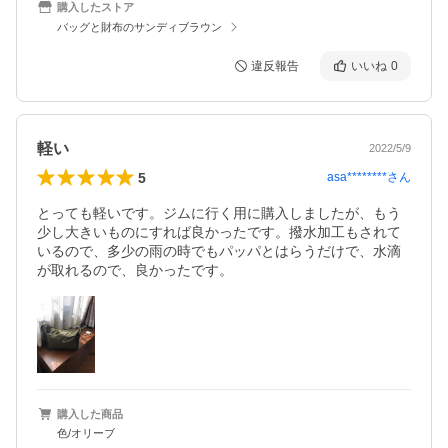
購入したストア
バッグと財布のサンディブラウン
違反報告
いいね
0
軽い
2022/5/9
5
asa********
さん
とっても軽いです。ジムに行く用に購入しましたが、もう
少し大きいものにすれば良かったです。撥水加工もされて
いるので、多少の雨の時でもパッパとはらうだけで、水滴
が取れるので、良かったです。
購入した商品
色/オリーブ