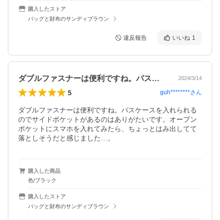
購入したストア
バッグと財布のサンディブラウン
違反報告
いいね
1
ダブルファスナーは便利ですね。パスケー…
2024/3/14
5
guh********
さん
ダブルファスナーは便利ですね。パスケースを入れられる
のでサイドポケットがあるのはありがたいです。オープン
ポケットにスマホを入れてみたら、ちょっとはみ出してて
落としそうだと感じました…。
購入した商品
色/ブラック
購入したストア
バッグと財布のサンディブラウン