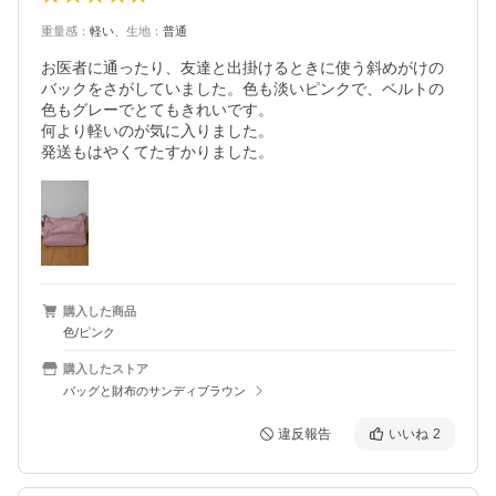
重量感
：
軽い
、
生地
：
普通
お医者に通ったり、友達と出掛けるときに使う斜めがけの
バックをさがしていました。色も淡いピンクで、ベルトの
色もグレーでとてもきれいです。

何より軽いのが気に入りました。

発送もはやくてたすかりました。
購入した商品
色/ピンク
購入したストア
バッグと財布のサンディブラウン
違反報告
いいね
2