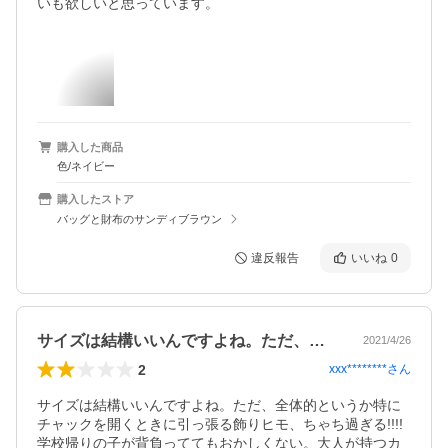
いも欲しいと思っています。
購入した商品
色/ネイビー
購入したストア
バッグと財布のサンディブラウン
違反報告
いいね
0
サイズは結構いいんですよね。ただ、全体…
2021/4/26
2
xxx********
さん
サイズは結構いいんですよね。ただ、全体的というか特に
チャックを開くときに引っ張る飾りヒモ、ちゃち過ぎる!!!!
学校帰りの子が背負っててもおかしくない。大人が持つカ