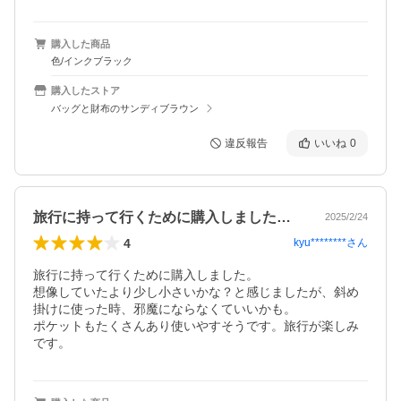
購入した商品
色/インクブラック
購入したストア
バッグと財布のサンディブラウン
違反報告
いいね
0
旅行に持って行くために購入しました。想…
2025/2/24
4
kyu********
さん
旅行に持って行くために購入しました。

想像していたより少し小さいかな？と感じましたが、斜め
掛けに使った時、邪魔にならなくていいかも。

ポケットもたくさんあり使いやすそうです。旅行が楽しみ
です。