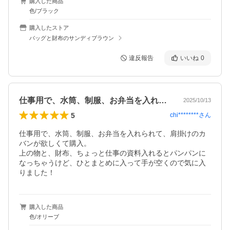
購入した商品
色/ブラック
購入したストア
バッグと財布のサンディブラウン
違反報告
いいね
0
仕事用で、水筒、制服、お弁当を入れられ…
2025/10/13
5
chi********
さん
仕事用で、水筒、制服、お弁当を入れられて、肩掛けのカ
バンが欲しくて購入。

上の物と、財布、ちょっと仕事の資料入れるとパンパンに
なっちゃうけど、ひとまとめに入って手が空くので気に入
りました！
購入した商品
色/オリーブ