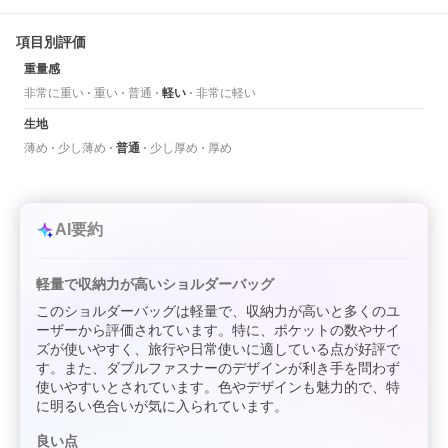
項目別評価
重量感
非常に重い
重い
普通
軽い
非常に軽い
生地
薄め
少し薄め
普通
少し厚め
厚め
AI要約
軽量で収納力が高いショルダーバッグ
このショルダーバッグは軽量で、収納力が高いと多くのユ
ーザーから評価されています。特に、ポケットの数やサイ
ズが使いやすく、旅行や日常使いに適している点が好評で
す。また、ダブルファスナーのデザインが利き手を問わず
使いやすいとされています。色やデザインも魅力的で、特
に明るい色合いが気に入られています。
良い点