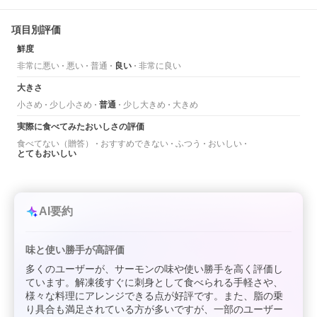
項目別評価
鮮度
非常に悪い
悪い
普通
良い
非常に良い
大きさ
小さめ
少し小さめ
普通
少し大きめ
大きめ
実際に食べてみたおいしさの評価
食べてない（贈答）
おすすめできない
ふつう
おいしい
とてもおいしい
AI要約
味と使い勝手が高評価
多くのユーザーが、サーモンの味や使い勝手を高く評価し
ています。解凍後すぐに刺身として食べられる手軽さや、
様々な料理にアレンジできる点が好評です。また、脂の乗
り具合も満足されている方が多いですが、一部のユーザー