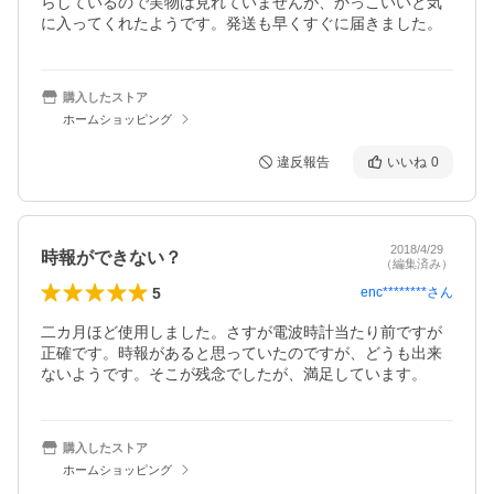
らしているので実物は見れていませんが、かっこいいと気
に入ってくれたようです。発送も早くすぐに届きました。
購入したストア
ホームショッピング
違反報告
いいね
0
2018/4/29
時報ができない？
（編集済み）
5
enc********
さん
二カ月ほど使用しました。さすが電波時計当たり前ですが
正確です。時報があると思っていたのですが、どうも出来
ないようです。そこが残念でしたが、満足しています。　
購入したストア
ホームショッピング