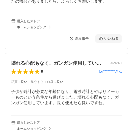
たの機会がありましたら、よろしくお願いします。
購入したストア
ホームショッピング
違反報告
いいね
0
壊れる心配もなく、ガンガン使用しています
2024/1/1
5
for********
さん
品質
：
良い
、
見やすさ
：
非常に良い
子供が時計が必要な年齢になり、電波時計とやはりメーカ
ーものという条件から選びました。壊れる心配もなく、ガ
ンガン使用しています。長く使えたら良いですね。
購入したストア
ホームショッピング