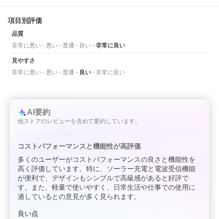
項目別評価
品質
非常に悪い
悪い
普通
良い
非常に良い
見やすさ
非常に悪い
悪い
普通
良い
非常に良い
AI要約
他ストアのレビューを含めて要約しています。
コストパフォーマンスと機能性が高評価
多くのユーザーがコストパフォーマンスの良さと機能性を
高く評価しています。特に、ソーラー充電と電波受信機能
が便利で、デザインもシンプルで高級感があると好評で
す。また、軽量で使いやすく、日常生活や仕事での使用に
適しているとの意見が多く見られます。
良い点