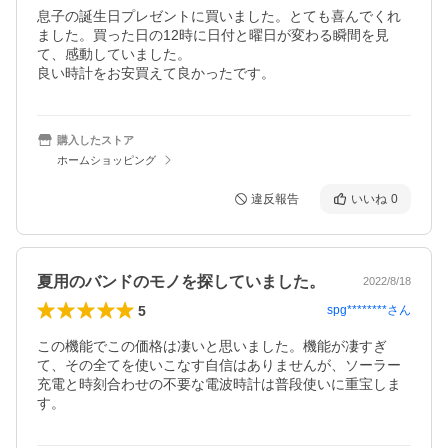
息子の誕生日プレゼントに買いました。とても喜んでくれ
ました。買った日の12時に日付と曜日が変わる瞬間を見
て、感動していました。

良い時計をお安買えて良かったです。
購入したストア
ホームショッピング
違反報告
いいね
0
夏用のバンドのモノを探していました。
2022/8/18
5
spg********
さん
この機能でこの価格は凄いと思いました。機能が凄すぎ
て、その全てを使いこなす自信はありませんが、ソーラー
充電と時刻合わせの不要な電波時計は普段使いに重宝しま
す。