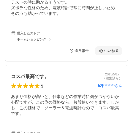
テストの時に助かるそうです。

ズボラな性格のため、電波時計で常に時間が正しいため、
その点も助かっています。
購入したストア
ホームショッピング
違反報告
いいね
0
2015/5/17
コスパ最高です。
（編集済み）
5
h2j********
さん
あまり価格が高いと、仕事などの作業時に傷がつかないか
心配ですが、この位の価格なら、普段使いできます。しか
も、この価格で、ソーラー＆電波時計なので、コスパ最高
です。