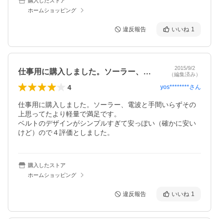
購入したストア
ホームショッピング
違反報告
いいね
1
2015/9/2
仕事用に購入しました。ソーラー、電波と…
（編集済み）
4
yos********
さん
仕事用に購入しました。ソーラー、電波と手間いらずその
上思ってたより軽量で満足です。

ベルトのデザインがシンプルすぎて安っぽい（確かに安い
けど）ので４評価としました。
購入したストア
ホームショッピング
違反報告
いいね
1