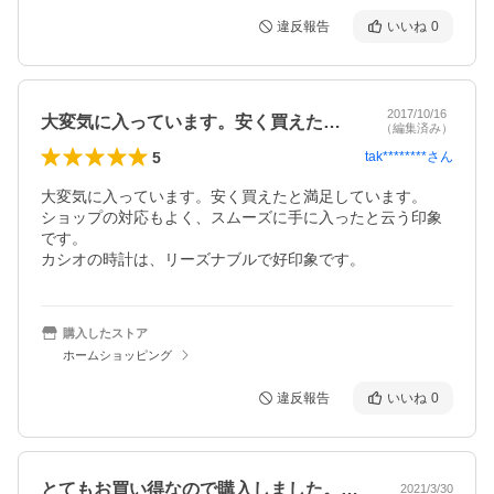
違反報告
いいね
0
2017/10/16
大変気に入っています。安く買えたと満足…
（編集済み）
5
tak********
さん
大変気に入っています。安く買えたと満足しています。

ショップの対応もよく、スムーズに手に入ったと云う印象
です。

カシオの時計は、リーズナブルで好印象です。
購入したストア
ホームショッピング
違反報告
いいね
0
とてもお買い得なので購入しました。軽い…
2021/3/30