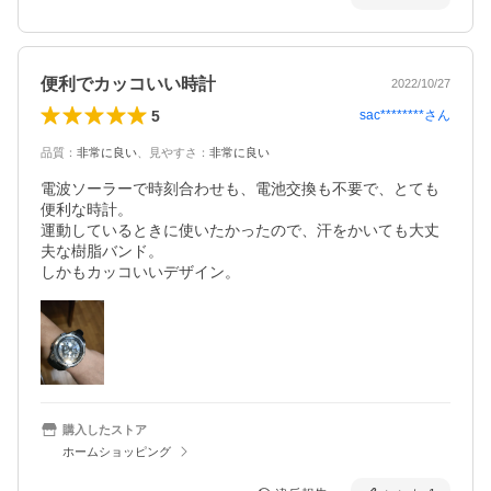
便利でカッコいい時計
2022/10/27
5
sac********
さん
品質
：
非常に良い
、
見やすさ
：
非常に良い
電波ソーラーで時刻合わせも、電池交換も不要で、とても
便利な時計。

運動しているときに使いたかったので、汗をかいても大丈
夫な樹脂バンド。

しかもカッコいいデザイン。
購入したストア
ホームショッピング