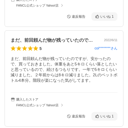
FANCL公式ショップ Yahoo!店
違反報告
いいね
1
まだ、前回頼んだ物が残っていたのですが…
2022/6/11
5
col********
さん
まだ、前回頼んだ物が残っていたのですが、安かったの
で、買っておきました。体重をあと5キロくらい落としたい
と思っているので、続けるつもりです。一年で5キロくらい
減りました。２年前からは8キロ減りました。2Lのペットボ
トル4本分。階段が楽になった気がしてます。
購入したストア
FANCL公式ショップ Yahoo!店
違反報告
いいね
1