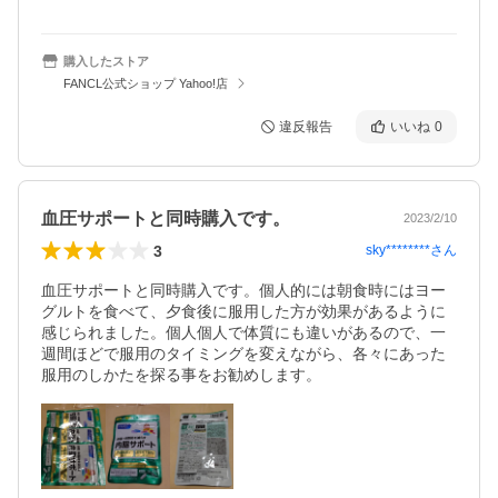
購入したストア
FANCL公式ショップ Yahoo!店
違反報告
いいね
0
血圧サポートと同時購入です。
2023/2/10
3
sky********
さん
血圧サポートと同時購入です。個人的には朝食時にはヨー
グルトを食べて、夕食後に服用した方が効果があるように
感じられました。個人個人で体質にも違いがあるので、一
週間ほどで服用のタイミングを変えながら、各々にあった