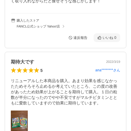
く取り入れながらだと痩せそうな感じがします！
購入したストア
FANCL公式ショップ Yahoo!店
違反報告
いいね
0
期待大です
2022/3/19
5
ana********
さん
リニューアルした本商品を購入。あまり効果を感じなかっ
たためそろそろ止めるか考えていたところ、この度の改善
があったため効果が上がることを期待して購入。１日の粒
数が半分になったのでやや不安ですがマルチビタミンとと
もに愛飲していますので効果に期待しています。