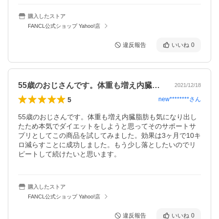
購入したストア
FANCL公式ショップ Yahoo!店
違反報告
いいね
0
55歳のおじさんです。体重も増え内臓脂…
2021/12/18
5
new********
さん
55歳のおじさんです。体重も増え内臓脂肪も気になり出し
たため本気でダイエットをしようと思ってそのサポートサ
プリとしてこの商品を試してみました。効果は3ヶ月で10キ
ロ減らすことに成功しました。もう少し落としたいのでリ
ピートして続けたいと思います。
購入したストア
FANCL公式ショップ Yahoo!店
違反報告
いいね
0