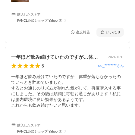
購入したストア
FANCL公式ショップ Yahoo!店
違反報告
いいね
0
一年ほど飲み続けていたのですが…体重が…
2021/11/11
5
oo_********
さん
一年ほど飲み続けていたのですが…体重が落ちなかったの
でいっとき辞めていました。

するとお通じのリズムが崩れた気がして、再度購入する事
にしました。その後は順調に毎朝お通じがあります！私に
は腸内環境に良い効果があるようです。

これからも飲み続けたいと思います。
購入したストア
FANCL公式ショップ Yahoo!店