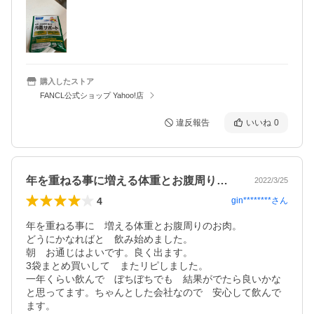
購入したストア
FANCL公式ショップ Yahoo!店
違反報告
いいね
0
年を重ねる事に増える体重とお腹周りのお…
2022/3/25
4
gin********
さん
年を重ねる事に　増える体重とお腹周りのお肉。

どうにかなればと　飲み始めました。

朝　お通じはよいです。良く出ます。

3袋まとめ買いして　またリピしました。

一年くらい飲んで　ぼちぼちでも　結果がでたら良いかな
と思ってます。ちゃんとした会社なので　安心して飲んで
ます。