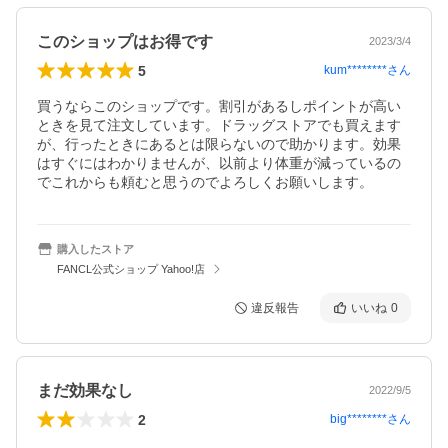
このショップはお得です
2023/3/4
5
kum********
さん
買うならこのショップです。割引があるしポイントが高い
ときを見て注文しています。ドラッグストアでも買えます
が、行ったときにあるとは限らないので助かります。効果
はすぐにはわかりませんが、以前より体重が減っているの
でこれからも頼むと思うのでよろしくお願いします。
購入したストア
FANCL公式ショップ Yahoo!店
違反報告
いいね
0
まだ効果なし
2022/9/5
2
big********
さん