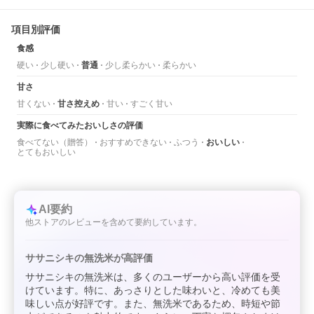
項目別評価
食感
硬い
少し硬い
普通
少し柔らかい
柔らかい
甘さ
甘くない
甘さ控えめ
甘い
すごく甘い
実際に食べてみたおいしさの評価
食べてない（贈答）
おすすめできない
ふつう
おいしい
とてもおいしい
AI要約
他ストアのレビューを含めて要約しています。
ササニシキの無洗米が高評価
ササニシキの無洗米は、多くのユーザーから高い評価を受
けています。特に、あっさりとした味わいと、冷めても美
味しい点が好評です。また、無洗米であるため、時短や節