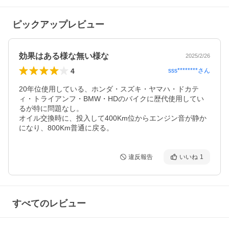
ピックアップレビュー
効果はある様な無い様な
2025/2/26
4
sss********
さん
20年位使用している、ホンダ・スズキ・ヤマハ・ドカテ
ィ・トライアンフ・BMW・HDのバイクに歴代使用してい
るが特に問題なし。

オイル交換時に、投入して400Km位からエンジン音が静か
になり、800Km普通に戻る。
違反報告
いいね
1
すべてのレビュー