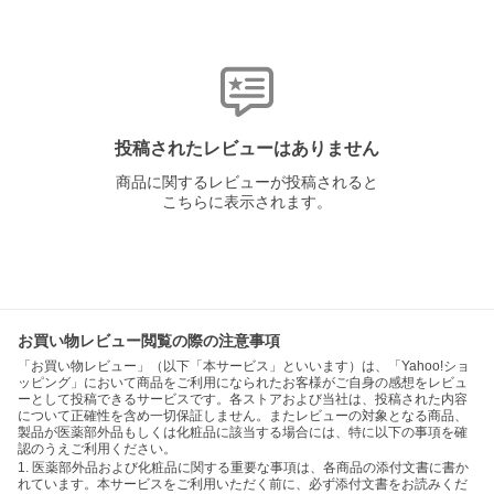
投稿されたレビューはありません
商品に関するレビューが投稿されると
こちらに表示されます。
お買い物レビュー閲覧の際の注意事項
「お買い物レビュー」（以下「本サービス」といいます）は、「Yahoo!ショ
ッピング」において商品をご利用になられたお客様がご自身の感想をレビュ
ーとして投稿できるサービスです。各ストアおよび当社は、投稿された内容
について正確性を含め一切保証しません。またレビューの対象となる商品、
製品が医薬部外品もしくは化粧品に該当する場合には、特に以下の事項を確
認のうえご利用ください。
1. 医薬部外品および化粧品に関する重要な事項は、各商品の添付文書に書か
れています。本サービスをご利用いただく前に、必ず添付文書をお読みくだ