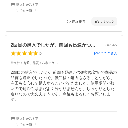
購入したストア
いつも幸便
違反報告
いいね
0
2回目の購入でしたが、前回も迅速かつ適…
2026/6/7
5
jvw********
さん
耐久性
：
普通
、
品質
：
非常に良い
2回目の購入でしたが、前回も迅速かつ適切な対応で商品の
品質も適正でしたので、低価格の魅力もさることながら、
今回も安心して購入することができました。使用期間が短
いので耐久性はまだよく分かりませんが、しっかりとした
造りなので大丈夫そうです。今後もよろしくお願いしま
す。
購入したストア
いつも幸便