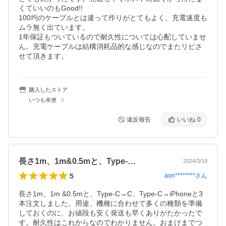
くていいのもGood!!

100均のケーブルとは違って作りがとてもよく、充電速度も
ムラ無く出ています。

1年保証もついているので耐久性については心配していませ
ん。充電ケーブルは結構消耗品的な感じなのでまたリピさ
せて頂きます。
購入したストア
いつも幸便
違反報告
いいね
0
長さ1m、1m&0.5mと、Type-…
2024/3/19
5
aon********
さん
長さ1m、1m &0.5mと、Type-C→C、Type-C→iPhoneと3
本注文しました。用途、機種に合わせて多くの種類を準備
しておくのに、お値段も安く発送も早くありがたかったで
す。耐久性はこれからなのでわかりません。おまけまでつ