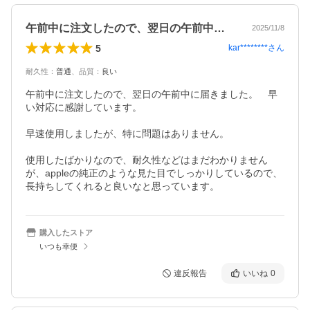
午前中に注文したので、翌日の午前中に届…
2025/11/8
5
kar********
さん
耐久性
：
普通
、
品質
：
良い
午前中に注文したので、翌日の午前中に届きました。　早
い対応に感謝しています。

早速使用しましたが、特に問題はありません。

使用したばかりなので、耐久性などはまだわかりません
が、appleの純正のような見た目でしっかりしているので、
長持ちしてくれると良いなと思っています。
購入したストア
いつも幸便
違反報告
いいね
0