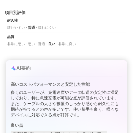
項目別評価
耐久性
壊れやすい
普通
壊れにくい
品質
非常に悪い
悪い
普通
良い
非常に良い
AI要約
高いコストパフォーマンスと安定した性能
多くのユーザーが、充電速度やデータ転送の安定性に満足
しており、特に急速充電が可能な点が評価されています。
また、ケーブルの太さや被覆のしっかり感から耐久性にも
期待が持てるとの声が多いです。使い勝手も良く、様々な
デバイスに対応できる点が好評です。
良い点