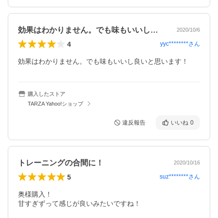
効果はわかりません。でも味もいいし良い…
2020/10/6
4
yyc********
さん
効果はわかりません。でも味もいいし良いと思います！
購入したストア
TARZA Yahoo!ショップ
違反報告
いいね
0
トレーニングの合間に！
2020/10/16
5
suz********
さん
奥様購入！

甘すぎずって感じが良いみたいですね！