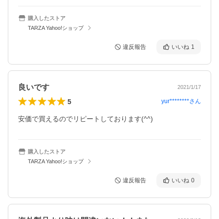
購入したストア
TARZA Yahoo!ショップ
違反報告
いいね
1
良いです
2021/1/17
5
yur********
さん
安価で買えるのでリピートしております(^^)
購入したストア
TARZA Yahoo!ショップ
違反報告
いいね
0