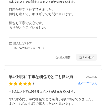
※本文にストアに関するコメントが含まれています。
何度か注文させて頂きました。

何時も速くて、ギリギリでも間に合います。

梱包も丁寧で安心です。

ありがとうございました。
購入したストア
TARZA Yahoo!ショップ
違反報告
いいね
0
早い対応に丁寧な梱包でとても良い買い物…
2021/8/20
5
akk********
さん
※本文にストアに関するコメントが含まれています。
早い対応に丁寧な梱包でとても良い買い物ができました。

またこちらのお店で購入したいと思います。
