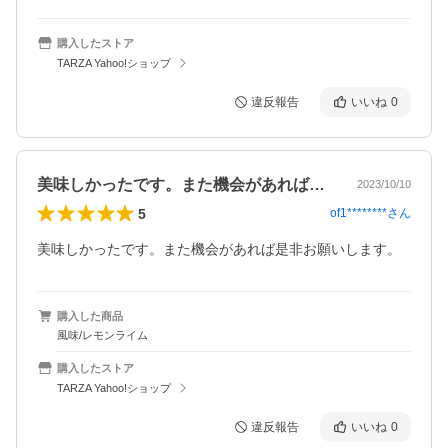
購入したストア
TARZA Yahoo!ショップ
違反報告
いいね
0
美味しかったです。また機会があれば是非…
2023/10/10
5
of1********
さん
美味しかったです。また機会があれば是非お願いします。
購入した商品
風味/レモンライム
購入したストア
TARZA Yahoo!ショップ
違反報告
いいね
0