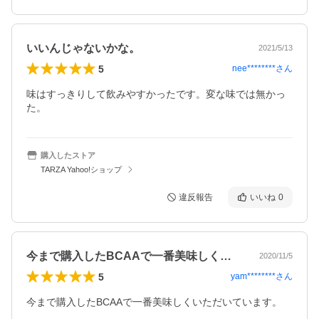
いいんじゃないかな。
2021/5/13
5
nee********
さん
味はすっきりして飲みやすかったです。変な味では無かっ
た。
購入したストア
TARZA Yahoo!ショップ
違反報告
いいね
0
今まで購入したBCAAで一番美味しくい…
2020/11/5
5
yam********
さん
今まで購入したBCAAで一番美味しくいただいています。